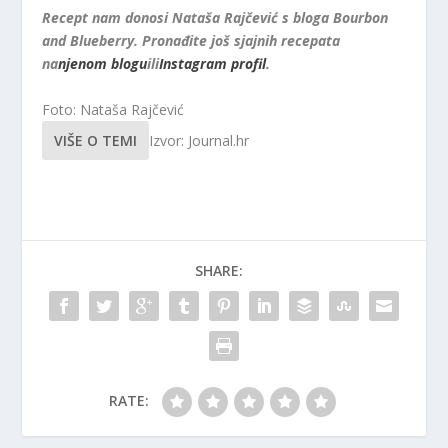
Recept nam donosi Nataša Rajčević s bloga Bourbon
and Blueberry. Pronađite još sjajnih recepata
na
njenom blogu
ili
Instagram profil
.
Foto: Nataša Rajčević
VIŠE O TEMI
Izvor: Journal.hr
SHARE:
RATE: