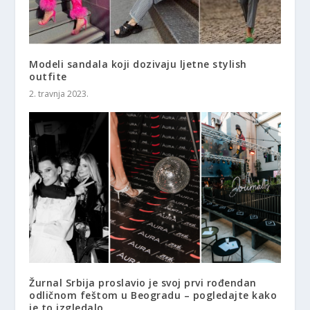
Modeli sandala koji dozivaju ljetne stylish
outfite
2. travnja 2023.
Žurnal Srbija proslavio je svoj prvi rođendan
odličnom feštom u Beogradu – pogledajte kako
je to izgledalo