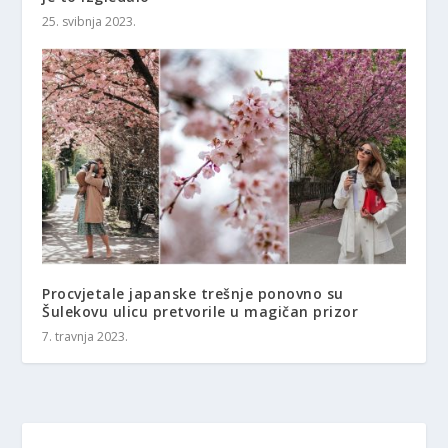
25. svibnja 2023.
Procvjetale japanske trešnje ponovno su
Šulekovu ulicu pretvorile u magičan prizor
7. travnja 2023.