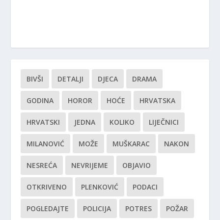
BIVŠI
DETALJI
DJECA
DRAMA
GODINA
HOROR
HOĆE
HRVATSKA
HRVATSKI
JEDNA
KOLIKO
LIJEČNICI
MILANOVIĆ
MOŽE
MUŠKARAC
NAKON
NESREĆA
NEVRIJEME
OBJAVIO
OTKRIVENO
PLENKOVIĆ
PODACI
POGLEDAJTE
POLICIJA
POTRES
POŽAR