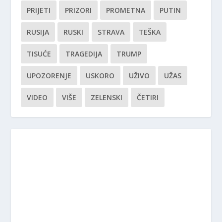
PRIJETI
PRIZORI
PROMETNA
PUTIN
RUSIJA
RUSKI
STRAVA
TEŠKA
TISUĆE
TRAGEDIJA
TRUMP
UPOZORENJE
USKORO
UŽIVO
UŽAS
VIDEO
VIŠE
ZELENSKI
ČETIRI