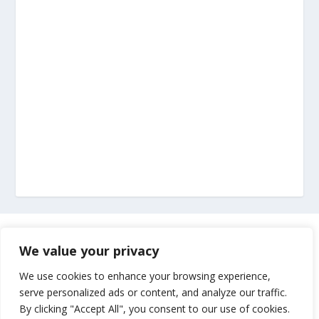
Marketing
We value your privacy
Impressum
We use cookies to enhance your browsing experience,
serve personalized ads or content, and analyze our traffic.
By clicking "Accept All", you consent to our use of cookies.
Uvjeti korištenja