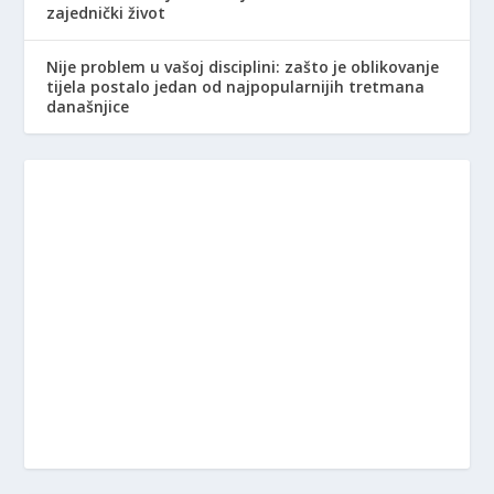
zajednički život
Nije problem u vašoj disciplini: zašto je oblikovanje
tijela postalo jedan od najpopularnijih tretmana
današnjice