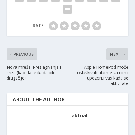
RATE:
PREVIOUS
NEXT
Nova mreža: Preslagivanja i
Apple HomePod može
krize (kao da je ikada bilo
osluškivati ​​alarme za dim i
drugačije?)
upozoriti vas kada se
aktivirate
ABOUT THE AUTHOR
aktual