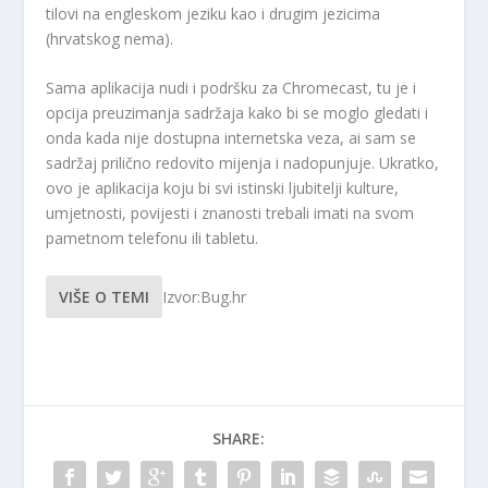
tilovi na engleskom jeziku kao i drugim jezicima
(hrvatskog nema).
Sama aplikacija nudi i podršku za Chromecast, tu je i
opcija preuzimanja sadržaja kako bi se moglo gledati i
onda kada nije dostupna internetska veza, ai sam se
sadržaj prilično redovito mijenja i nadopunjuje. Ukratko,
ovo je aplikacija koju bi svi istinski ljubitelji kulture,
umjetnosti, povijesti i znanosti trebali imati na svom
pametnom telefonu ili tabletu.
VIŠE O TEMI
Izvor:Bug.hr
SHARE: