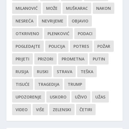
MILANOVIĆ
MOŽE
MUŠKARAC
NAKON
NESREĆA
NEVRIJEME
OBJAVIO
OTKRIVENO
PLENKOVIĆ
PODACI
POGLEDAJTE
POLICIJA
POTRES
POŽAR
PRIJETI
PRIZORI
PROMETNA
PUTIN
RUSIJA
RUSKI
STRAVA
TEŠKA
TISUĆE
TRAGEDIJA
TRUMP
UPOZORENJE
USKORO
UŽIVO
UŽAS
VIDEO
VIŠE
ZELENSKI
ČETIRI