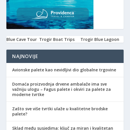
Blue Cave Tour
Trogir Boat Trips
Trogir Blue Lagoon
NAJNOVIJE
Avionske palete kao nevidljivi dio globalne trgovine
Domaća proizvodnja drvene ambalaže ima sve
važniju ulogu – Fagus palete i okviri za palete za
moderne tvrtke
Zašto sve više tvrtki ulaže u kvalitetne brodske
palete?
Sklad među susjedima: ključ za miran i kvalitetan