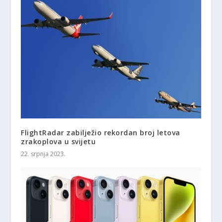
FlightRadar zabilježio rekordan broj letova
zrakoplova u svijetu
22. srpnja 2023.