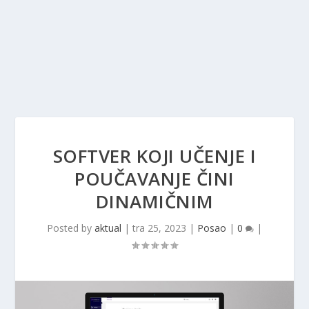
SOFTVER KOJI UČENJE I
POUČAVANJE ČINI
DINAMIČNIM
Posted by
aktual
|
tra 25, 2023
|
Posao
|
0
|