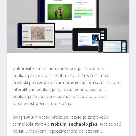
Zaboravite na dosadna predavanja i monotonu
edukaciju! Upoznajte Nobula Case Creator – novi
hrvatski proizvod koji vam omogućuje da sami kreirate
interaktivne edukacije. Uz ovaj jednostavan alat
edukacija će postati zabavna i učinkovita, a vaša
kreativnost doći će do izražaja.
Ovaj 100% hrvatski proizvod razvio je zagrebački
tehnološki start-up
Nobula Technologies
. Alat se već
koristi u visokom i cjeloživotnom obrazovanju,