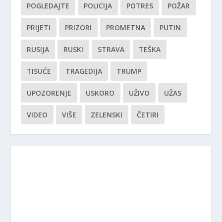
POGLEDAJTE
POLICIJA
POTRES
POŽAR
PRIJETI
PRIZORI
PROMETNA
PUTIN
RUSIJA
RUSKI
STRAVA
TEŠKA
TISUĆE
TRAGEDIJA
TRUMP
UPOZORENJE
USKORO
UŽIVO
UŽAS
VIDEO
VIŠE
ZELENSKI
ČETIRI