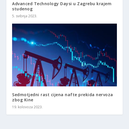
Advanced Technology Daysi u Zagrebu krajem
studenog
5. svibnja 2023.
Sedmotjedni rast cijena nafte prekida nervoza
zbog Kine
19. kolovoza 2023.