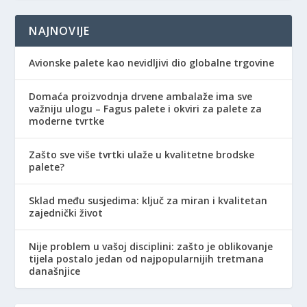
NAJNOVIJE
Avionske palete kao nevidljivi dio globalne trgovine
Domaća proizvodnja drvene ambalaže ima sve
važniju ulogu – Fagus palete i okviri za palete za
moderne tvrtke
Zašto sve više tvrtki ulaže u kvalitetne brodske
palete?
Sklad među susjedima: ključ za miran i kvalitetan
zajednički život
Nije problem u vašoj disciplini: zašto je oblikovanje
tijela postalo jedan od najpopularnijih tretmana
današnjice