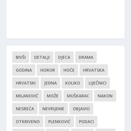
BIVŠI
DETALJI
DJECA
DRAMA
GODINA
HOROR
HOĆE
HRVATSKA
HRVATSKI
JEDNA
KOLIKO
LIJEČNICI
MILANOVIĆ
MOŽE
MUŠKARAC
NAKON
NESREĆA
NEVRIJEME
OBJAVIO
OTKRIVENO
PLENKOVIĆ
PODACI