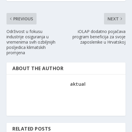
PREVIOUS
NEXT
Održivost u fokusu
iOLAP dodatno pojačava
industrije osiguranja u
program beneficija za svoje
vremenima svih ozbiljnijih
zaposlenike u Hrvatskoj
posljedica klimatskih
promjena
ABOUT THE AUTHOR
aktual
RELATED POSTS