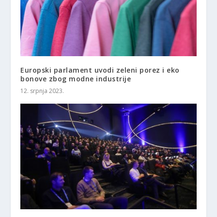
Europski parlament uvodi zeleni porez i eko
bonove zbog modne industrije
12. srpnja 2023.