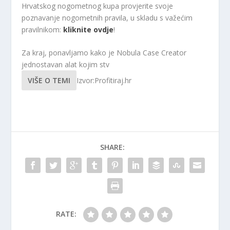
Hrvatskog nogometnog kupa provjerite svoje
poznavanje nogometnih pravila, u skladu s važećim
pravilnikom:
kliknite ovdje
!
Za kraj, ponavljamo kako je Nobula Case Creator
jednostavan alat kojim stv
VIŠE O TEMI
Izvor:Profitiraj.hr
SHARE:
RATE: