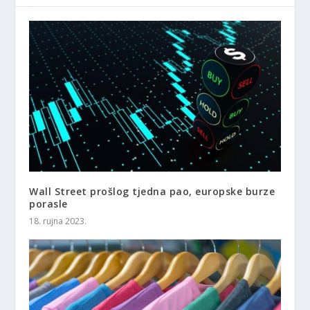
Wall Street prošlog tjedna pao, europske burze
porasle
18. rujna 2023.