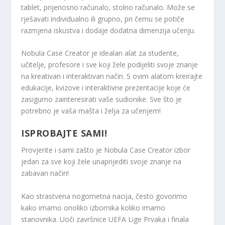
tablet, prijenosno računalo, stolno računalo. Može se
rješavati individualno ili grupno, pri čemu se potiče
razmjena iskustva i dodaje dodatna dimenzija učenju.
Nobula Case Creator je idealan alat za studente,
učitelje, profesore i sve koji žele podijeliti svoje znanje
na kreativan i interaktivan način. S ovim alatom kreirajte
edukacije, kvizove i interaktivne prezentacije koje će
zasigurno zainteresirati vaše sudionike. Sve što je
potrebno je vaša mašta i želja za učenjem!
ISPROBAJTE SAMI!
Provjerite i sami zašto je Nobula Case Creator izbor
jedan za sve koji žele unaprijediti svoje znanje na
zabavan način!
Kao strastvena nogometna nacija, često govorimo
kako imamo onoliko izbornika koliko imamo
stanovnika. Uoči završnice UEFA Lige Prvaka i finala