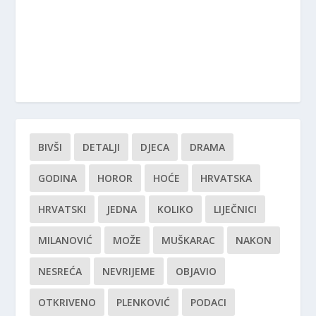
BIVŠI
DETALJI
DJECA
DRAMA
GODINA
HOROR
HOĆE
HRVATSKA
HRVATSKI
JEDNA
KOLIKO
LIJEČNICI
MILANOVIĆ
MOŽE
MUŠKARAC
NAKON
NESREĆA
NEVRIJEME
OBJAVIO
OTKRIVENO
PLENKOVIĆ
PODACI