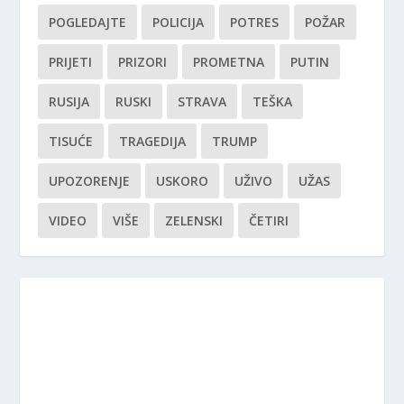
POGLEDAJTE
POLICIJA
POTRES
POŽAR
PRIJETI
PRIZORI
PROMETNA
PUTIN
RUSIJA
RUSKI
STRAVA
TEŠKA
TISUĆE
TRAGEDIJA
TRUMP
UPOZORENJE
USKORO
UŽIVO
UŽAS
VIDEO
VIŠE
ZELENSKI
ČETIRI