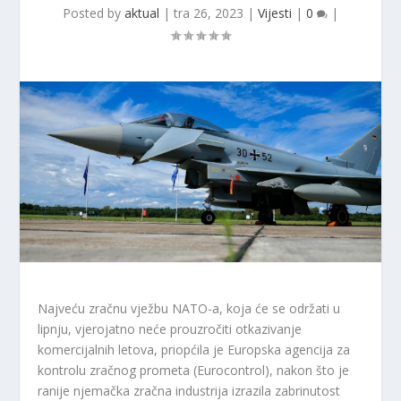
Posted by
aktual
|
tra 26, 2023
|
Vijesti
|
0
|
Najveću zračnu vježbu NATO-a, koja će se održati u
lipnju, vjerojatno neće prouzročiti otkazivanje
komercijalnih letova, priopćila je Europska agencija za
kontrolu zračnog prometa (Eurocontrol), nakon što je
ranije njemačka zračna industrija izrazila zabrinutost