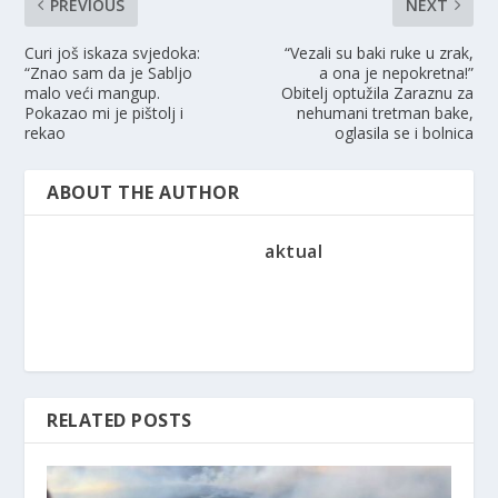
PREVIOUS
NEXT
Curi još iskaza svjedoka:
“Vezali su baki ruke u zrak,
“Znao sam da je Sabljo
a ona je nepokretna!”
malo veći mangup.
Obitelj optužila Zaraznu za
Pokazao mi je pištolj i
nehumani tretman bake,
rekao
oglasila se i bolnica
ABOUT THE AUTHOR
aktual
RELATED POSTS