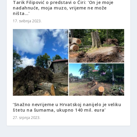
Tarik Filipović o predstavi o Ćiri: 'On je moje
nadahnuće, moja muzo, vrijeme ne može
ništa…'
17. svibnja 2023.
‘Snažno nevrijeme u Hrvatskoj nanijelo je veliku
štetu na šumama, ukupno 140 mil. eura’
27. srpnja 2023.