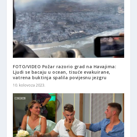
FOTO/VIDEO Požar razorio grad na Havajima:
Ljudi se bacaju u ocean, tisuće evakuirane,
vatrena buktinja spalila povijesnu jezgru
10. kolovoza 2023.