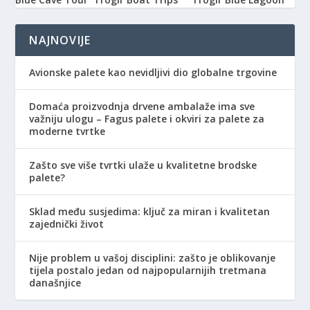
NAJNOVIJE
Avionske palete kao nevidljivi dio globalne trgovine
Domaća proizvodnja drvene ambalaže ima sve
važniju ulogu – Fagus palete i okviri za palete za
moderne tvrtke
Zašto sve više tvrtki ulaže u kvalitetne brodske
palete?
Sklad među susjedima: ključ za miran i kvalitetan
zajednički život
Nije problem u vašoj disciplini: zašto je oblikovanje
tijela postalo jedan od najpopularnijih tretmana
današnjice