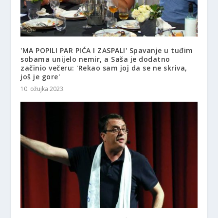
'MA POPILI PAR PIĆA I ZASPALI' Spavanje u tuđim
sobama unijelo nemir, a Saša je dodatno
začinio večeru: 'Rekao sam joj da se ne skriva,
još je gore'
10. ožujka 2023.