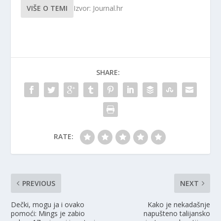
VIŠE O TEMI
Izvor: Journal.hr
SHARE:
RATE:
PREVIOUS
NEXT
Dečki, mogu ja i ovako
Kako je nekadašnje
pomoći: Mings je zabio
napušteno talijansko