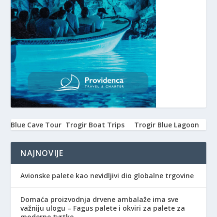
Blue Cave Tour
Trogir Boat Trips
Trogir Blue Lagoon
NAJNOVIJE
Avionske palete kao nevidljivi dio globalne trgovine
Domaća proizvodnja drvene ambalaže ima sve
važniju ulogu – Fagus palete i okviri za palete za
moderne tvrtke