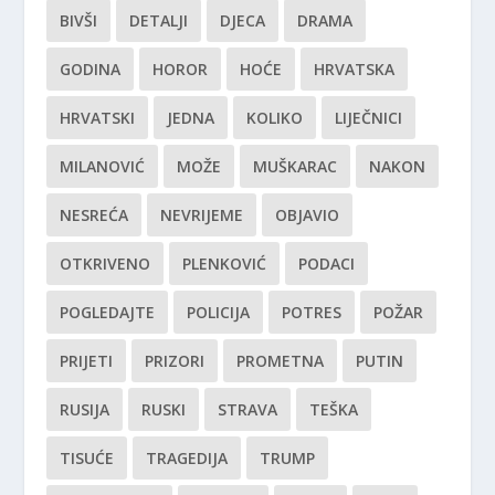
BIVŠI
DETALJI
DJECA
DRAMA
GODINA
HOROR
HOĆE
HRVATSKA
HRVATSKI
JEDNA
KOLIKO
LIJEČNICI
MILANOVIĆ
MOŽE
MUŠKARAC
NAKON
NESREĆA
NEVRIJEME
OBJAVIO
OTKRIVENO
PLENKOVIĆ
PODACI
POGLEDAJTE
POLICIJA
POTRES
POŽAR
PRIJETI
PRIZORI
PROMETNA
PUTIN
RUSIJA
RUSKI
STRAVA
TEŠKA
TISUĆE
TRAGEDIJA
TRUMP