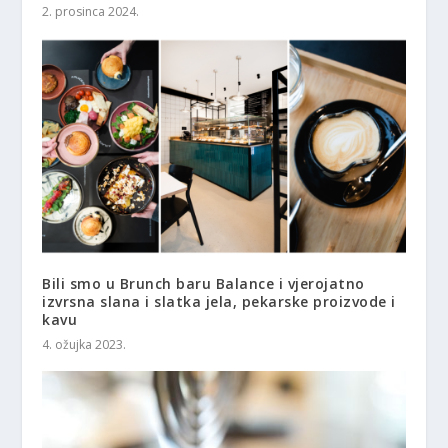
2. prosinca 2024.
Bili smo u Brunch baru Balance i vjerojatno
izvrsna slana i slatka jela, pekarske proizvode i
kavu
4. ožujka 2023.