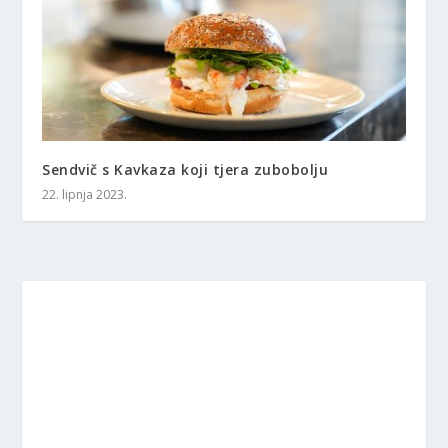
Sendvič s Kavkaza koji tjera zubobolju
22. lipnja 2023.