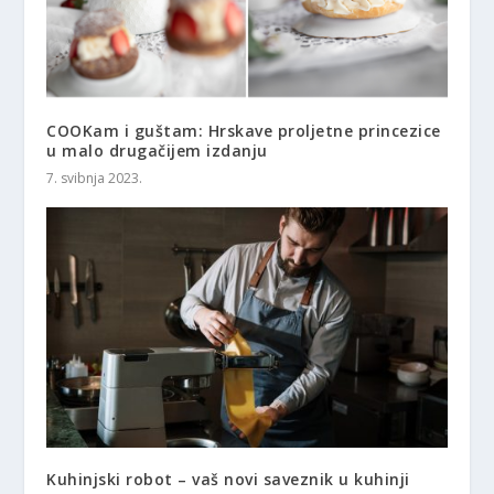
COOKam i guštam: Hrskave proljetne princezice
u malo drugačijem izdanju
7. svibnja 2023.
Kuhinjski robot – vaš novi saveznik u kuhinji