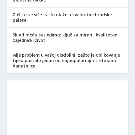
Zašto sve više tvrtki ulaže u kvalitetne brodske
palete?
Sklad među susjedima: ključ za miran i kvalitetan
zajednički život
Nije problem u vašoj disciplini: zašto je oblikovanje
tijela postalo jedan od najpopularnijih tretmana
današnjice