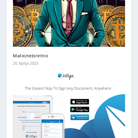
Malo(ne)sretno
20. lipnja 2023.