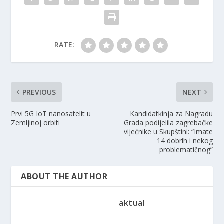
RATE:
PREVIOUS
NEXT
Prvi 5G IoT nanosatelit u
Kandidatkinja za Nagradu
Zemljinoj orbiti
Grada podijelila zagrebačke
vijećnike u Skupštini: “Imate
14 dobrih i nekog
problematičnog”
ABOUT THE AUTHOR
aktual