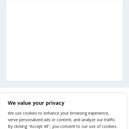
Marketing
We value your privacy
Impressum
We use cookies to enhance your browsing experience,
serve personalized ads or content, and analyze our traffic.
By clicking "Accept All", you consent to our use of cookies.
Uvjeti korištenja