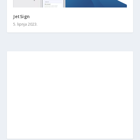
JetSign
5. lipnja 2023.