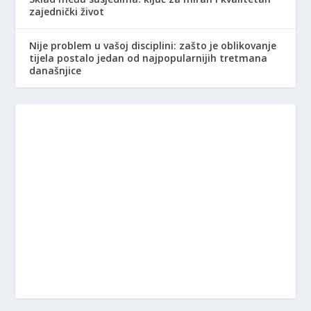
zajednički život
Nije problem u vašoj disciplini: zašto je oblikovanje
tijela postalo jedan od najpopularnijih tretmana
današnjice