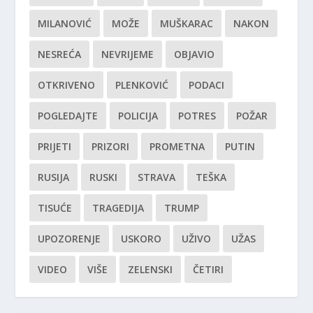
MILANOVIĆ
MOŽE
MUŠKARAC
NAKON
NESREĆA
NEVRIJEME
OBJAVIO
OTKRIVENO
PLENKOVIĆ
PODACI
POGLEDAJTE
POLICIJA
POTRES
POŽAR
PRIJETI
PRIZORI
PROMETNA
PUTIN
RUSIJA
RUSKI
STRAVA
TEŠKA
TISUĆE
TRAGEDIJA
TRUMP
UPOZORENJE
USKORO
UŽIVO
UŽAS
VIDEO
VIŠE
ZELENSKI
ČETIRI