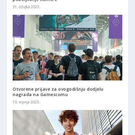
31. ožujka 2023.
Otvorene prijave za ovogodišnju dodjelu
nagrada na Gamescomu
10. srpnja 2023.