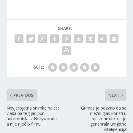
SHARE:
RATE:
PREVIOUS
NEXT
Nevjerojatna snimka naleta
Grimes je pozvao da se
vlaka na tegljač pun
njezin glas koristi u
automobila iz Hollywooda,
pjesmama koje je
a nije riječ o filmu
generirala umjetna
inteligencija