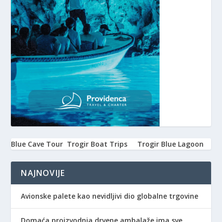
Blue Cave Tour
Trogir Boat Trips
Trogir Blue Lagoon
NAJNOVIJE
Avionske palete kao nevidljivi dio globalne trgovine
Domaća proizvodnja drvene ambalaže ima sve