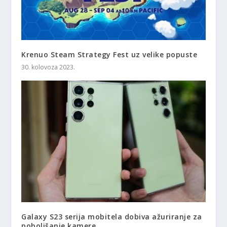
Krenuo Steam Strategy Fest uz velike popuste
30. kolovoza 2023.
Galaxy S23 serija mobitela dobiva ažuriranje za
poboljšanje kamere