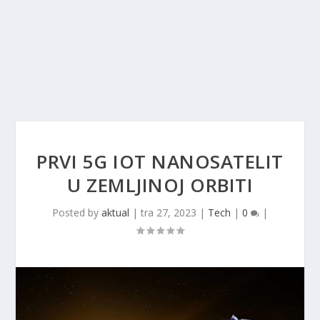
PRVI 5G IOT NANOSATELIT
U ZEMLJINOJ ORBITI
Posted by
aktual
|
tra 27, 2023
|
Tech
|
0
|