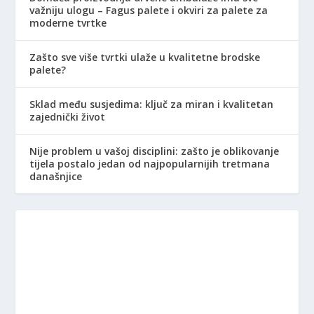
važniju ulogu – Fagus palete i okviri za palete za
moderne tvrtke
Zašto sve više tvrtki ulaže u kvalitetne brodske
palete?
Sklad među susjedima: ključ za miran i kvalitetan
zajednički život
Nije problem u vašoj disciplini: zašto je oblikovanje
tijela postalo jedan od najpopularnijih tretmana
današnjice