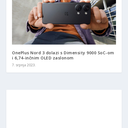
OnePlus Nord 3 dolazi s Dimensity 9000 SoC-om
i 6,74-inčnim OLED zaslonom
7. srpnja 2023.