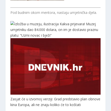
Pod budnim okom mentora, nastaju umjetnička djela.
Kakva prijevara! Muzej
umjetniku dao 84.000 dolara, on im je dostavio praznu
platu: “Uzmi novac i bježi”
Zasjat će u izvornoj verziji: Grad predstavio plan obnove
kina Europa, ali ne znaju koliko će to koštati