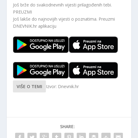
Još brže do svakodnevnih vijesti prilagođenih tebi.
PREUZMI
Još lakše do najnovijih vijesti o poznatima. Preuzmi
DNEVNIK.hr
aplikaciju
VIŠE O TEMI
Izvor: Dnevnik.hr
SHARE: