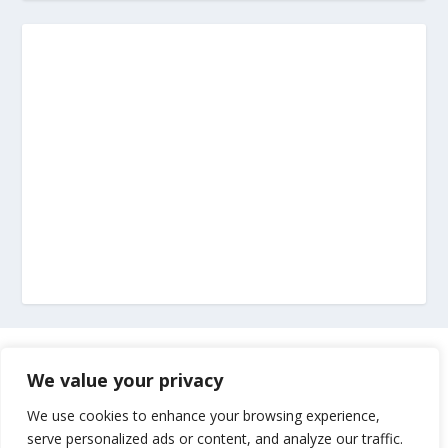
Marketing
We value your privacy
Impressum
We use cookies to enhance your browsing experience,
serve personalized ads or content, and analyze our traffic.