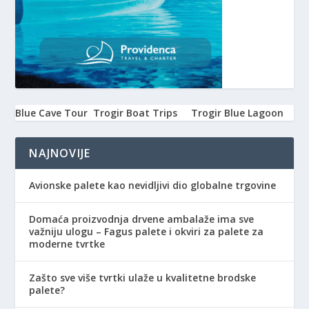
Blue Cave Tour
Trogir Boat Trips
Trogir Blue Lagoon
NAJNOVIJE
Avionske palete kao nevidljivi dio globalne trgovine
Domaća proizvodnja drvene ambalaže ima sve
važniju ulogu – Fagus palete i okviri za palete za
moderne tvrtke
Zašto sve više tvrtki ulaže u kvalitetne brodske
palete?