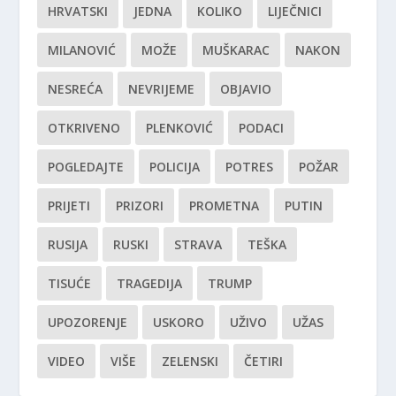
HRVATSKI
JEDNA
KOLIKO
LIJEČNICI
MILANOVIĆ
MOŽE
MUŠKARAC
NAKON
NESREĆA
NEVRIJEME
OBJAVIO
OTKRIVENO
PLENKOVIĆ
PODACI
POGLEDAJTE
POLICIJA
POTRES
POŽAR
PRIJETI
PRIZORI
PROMETNA
PUTIN
RUSIJA
RUSKI
STRAVA
TEŠKA
TISUĆE
TRAGEDIJA
TRUMP
UPOZORENJE
USKORO
UŽIVO
UŽAS
VIDEO
VIŠE
ZELENSKI
ČETIRI