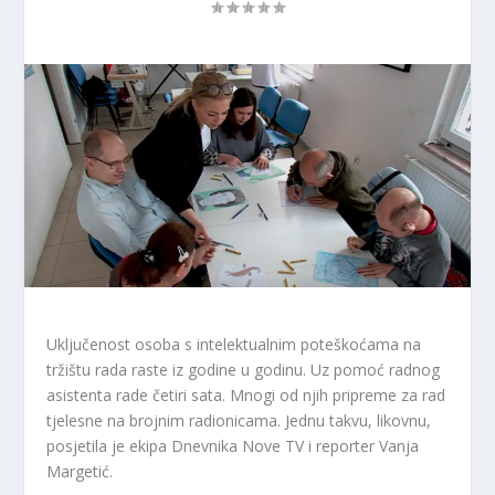
Uključenost osoba s intelektualnim poteškoćama na
tržištu rada raste iz godine u godinu. Uz pomoć radnog
asistenta rade četiri sata. Mnogi od njih pripreme za rad
tjelesne na brojnim radionicama. Jednu takvu, likovnu,
posjetila je ekipa Dnevnika Nove TV i reporter Vanja
Margetić.