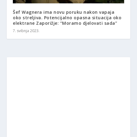
Šef Wagnera ima novu poruku nakon vapaja
oko streljiva. Potencijalno opasna situacija oko
elektrane Zaporižje: “Moramo djelovati sada”
7. svibnja 2023.