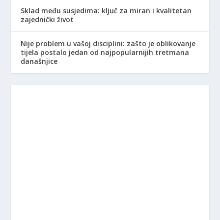
Sklad među susjedima: ključ za miran i kvalitetan
zajednički život
Nije problem u vašoj disciplini: zašto je oblikovanje
tijela postalo jedan od najpopularnijih tretmana
današnjice