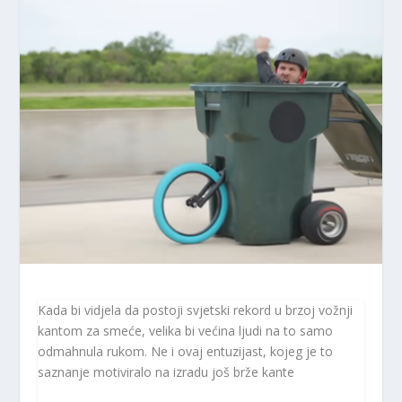
Kada bi vidjela da postoji svjetski rekord u brzoj vožnji
kantom za smeće, velika bi većina ljudi na to samo
odmahnula rukom. Ne i ovaj entuzijast, kojeg je to
saznanje motiviralo na izradu još brže kante