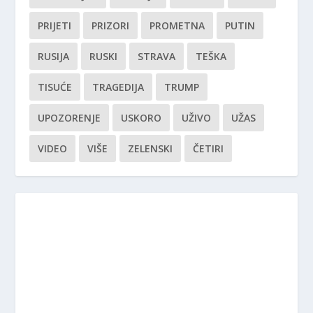
PRIJETI
PRIZORI
PROMETNA
PUTIN
RUSIJA
RUSKI
STRAVA
TEŠKA
TISUĆE
TRAGEDIJA
TRUMP
UPOZORENJE
USKORO
UŽIVO
UŽAS
VIDEO
VIŠE
ZELENSKI
ČETIRI