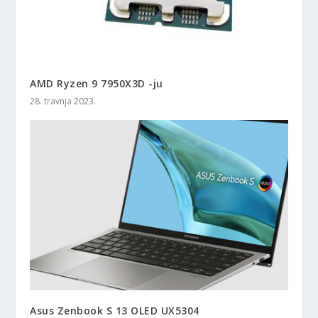
AMD Ryzen 9 7950X3D -ju
28. travnja 2023.
Asus Zenbook S 13 OLED UX5304