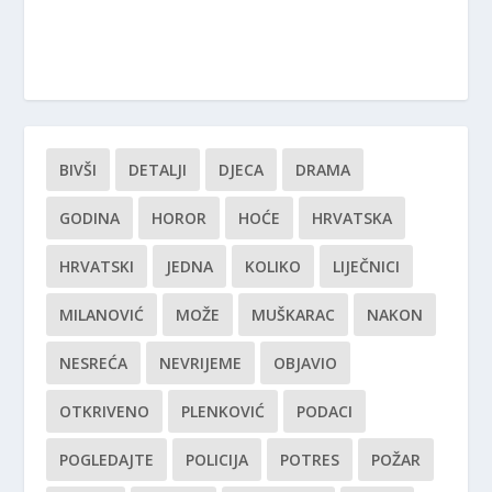
BIVŠI
DETALJI
DJECA
DRAMA
GODINA
HOROR
HOĆE
HRVATSKA
HRVATSKI
JEDNA
KOLIKO
LIJEČNICI
MILANOVIĆ
MOŽE
MUŠKARAC
NAKON
NESREĆA
NEVRIJEME
OBJAVIO
OTKRIVENO
PLENKOVIĆ
PODACI
POGLEDAJTE
POLICIJA
POTRES
POŽAR