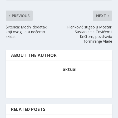
PREVIOUS
NEXT
Šilterica: Modni dodatak
Plenković stigao u Mostar:
koji ovog ljeta nećemo
Sastao se s Čovićem i
skidati
Krištom, pozdravio
formiranje Vlade
ABOUT THE AUTHOR
aktual
RELATED POSTS