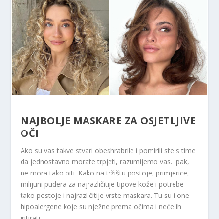
NAJBOLJE MASKARE ZA OSJETLJIVE
OČI
Ako su vas takve stvari obeshrabrile i pomirili ste s time
da jednostavno morate trpjeti, razumijemo vas. Ipak,
ne mora tako biti. Kako na tržištu postoje, primjerice,
milijuni pudera za najrazličitije tipove kože i potrebe
tako postoje i najrazličitije vrste maskara. Tu su i one
hipoalergene koje su nježne prema očima i neće ih
iritirati.