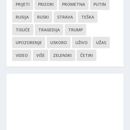
PRIJETI
PRIZORI
PROMETNA
PUTIN
RUSIJA
RUSKI
STRAVA
TEŠKA
TISUĆE
TRAGEDIJA
TRUMP
UPOZORENJE
USKORO
UŽIVO
UŽAS
VIDEO
VIŠE
ZELENSKI
ČETIRI