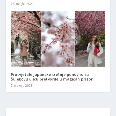
28. ožujka 2023.
Procvjetale japanske trešnje ponovno su
Šulekovu ulicu pretvorile u magičan prizor
7. travnja 2023.