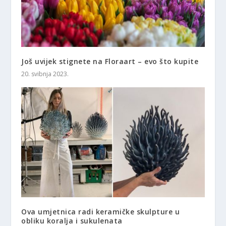
Još uvijek stignete na Floraart – evo što kupite
20. svibnja 2023.
Ova umjetnica radi keramičke skulpture u
obliku koralja i sukulenata