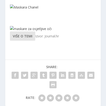
VIŠE O TEMI
Izvor: Journal.hr
SHARE:
RATE: