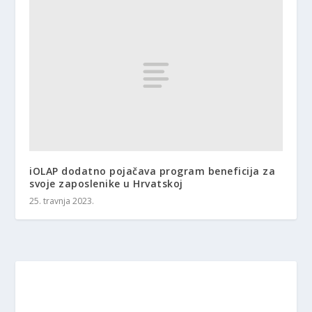
iOLAP dodatno pojačava program beneficija za
svoje zaposlenike u Hrvatskoj
25. travnja 2023.