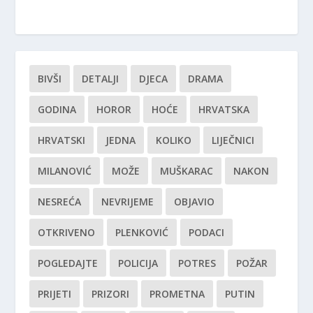
BIVŠI
DETALJI
DJECA
DRAMA
GODINA
HOROR
HOĆE
HRVATSKA
HRVATSKI
JEDNA
KOLIKO
LIJEČNICI
MILANOVIĆ
MOŽE
MUŠKARAC
NAKON
NESREĆA
NEVRIJEME
OBJAVIO
OTKRIVENO
PLENKOVIĆ
PODACI
POGLEDAJTE
POLICIJA
POTRES
POŽAR
PRIJETI
PRIZORI
PROMETNA
PUTIN