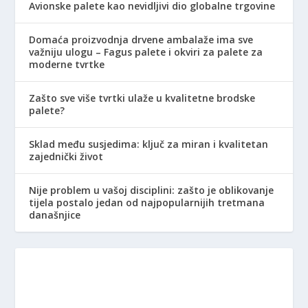
Avionske palete kao nevidljivi dio globalne trgovine
Domaća proizvodnja drvene ambalaže ima sve
važniju ulogu – Fagus palete i okviri za palete za
moderne tvrtke
Zašto sve više tvrtki ulaže u kvalitetne brodske
palete?
Sklad među susjedima: ključ za miran i kvalitetan
zajednički život
Nije problem u vašoj disciplini: zašto je oblikovanje
tijela postalo jedan od najpopularnijih tretmana
današnjice