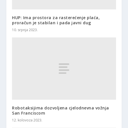
HUP: Ima prostora za rasterećenje plaća,
proračun je stabilan i pada javni dug
10. srpnja 2023.
Robotaksijima dozvoljena cjelodnevna vožnja
San Franciscom
12. kolovoza 2023.