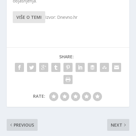
objašnjenja.
VIŠE O TEMI
Izvor: Dnevno.hr
SHARE:
RATE:
PREVIOUS
NEXT