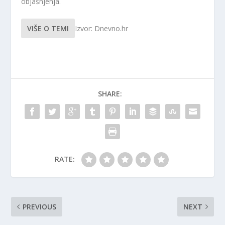
objašnjenja.
VIŠE O TEMI
Izvor: Dnevno.hr
SHARE:
RATE:
PREVIOUS
NEXT