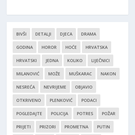
BIVŠI
DETALJI
DJECA
DRAMA
GODINA
HOROR
HOĆE
HRVATSKA
HRVATSKI
JEDNA
KOLIKO
LIJEČNICI
MILANOVIĆ
MOŽE
MUŠKARAC
NAKON
NESREĆA
NEVRIJEME
OBJAVIO
OTKRIVENO
PLENKOVIĆ
PODACI
POGLEDAJTE
POLICIJA
POTRES
POŽAR
PRIJETI
PRIZORI
PROMETNA
PUTIN