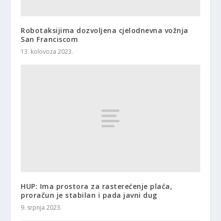
Robotaksijima dozvoljena cjelodnevna vožnja
San Franciscom
13. kolovoza 2023.
HUP: Ima prostora za rasterećenje plaća,
proračun je stabilan i pada javni dug
9. srpnja 2023.