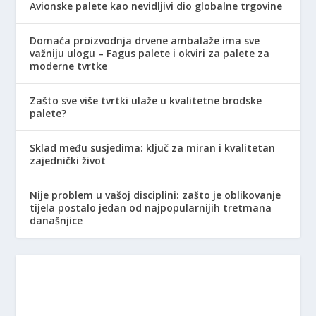
Avionske palete kao nevidljivi dio globalne trgovine
Domaća proizvodnja drvene ambalaže ima sve
važniju ulogu – Fagus palete i okviri za palete za
moderne tvrtke
Zašto sve više tvrtki ulaže u kvalitetne brodske
palete?
Sklad među susjedima: ključ za miran i kvalitetan
zajednički život
Nije problem u vašoj disciplini: zašto je oblikovanje
tijela postalo jedan od najpopularnijih tretmana
današnjice