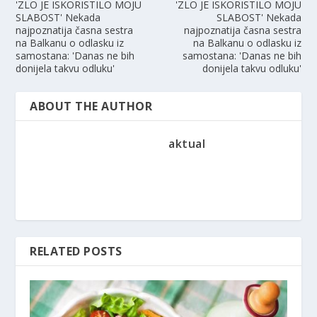
'ZLO JE ISKORISTILO MOJU
'ZLO JE ISKORISTILO MOJU
SLABOST' Nekada
SLABOST' Nekada
najpoznatija časna sestra
najpoznatija časna sestra
na Balkanu o odlasku iz
na Balkanu o odlasku iz
samostana: 'Danas ne bih
samostana: 'Danas ne bih
donijela takvu odluku'
donijela takvu odluku'
ABOUT THE AUTHOR
aktual
RELATED POSTS