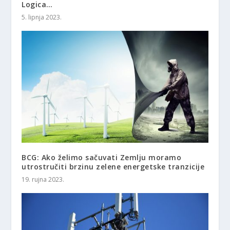
Logica…
5. lipnja 2023.
BCG: Ako želimo sačuvati Zemlju moramo
utrostručiti brzinu zelene energetske tranzicije
19. rujna 2023.