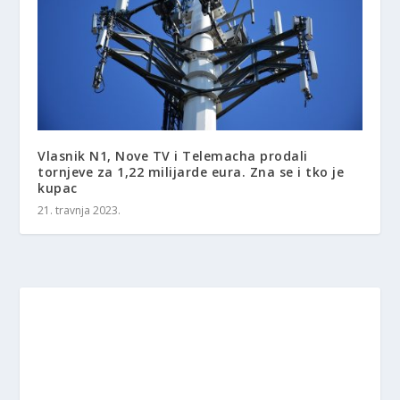
Vlasnik N1, Nove TV i Telemacha prodali
tornjeve za 1,22 milijarde eura. Zna se i tko je
kupac
21. travnja 2023.