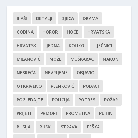
BIVŠI
DETALJI
DJECA
DRAMA
GODINA
HOROR
HOĆE
HRVATSKA
HRVATSKI
JEDNA
KOLIKO
LIJEČNICI
MILANOVIĆ
MOŽE
MUŠKARAC
NAKON
NESREĆA
NEVRIJEME
OBJAVIO
OTKRIVENO
PLENKOVIĆ
PODACI
POGLEDAJTE
POLICIJA
POTRES
POŽAR
PRIJETI
PRIZORI
PROMETNA
PUTIN
RUSIJA
RUSKI
STRAVA
TEŠKA