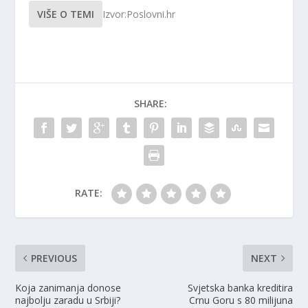
VIŠE O TEMI
Izvor:Poslovni.hr
SHARE:
RATE:
PREVIOUS
NEXT
Koja zanimanja donose
Svjetska banka kreditira
najbolju zaradu u Srbiji?
Crnu Goru s 80 milijuna