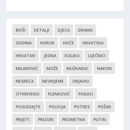
BIVŠI
DETALJI
DJECA
DRAMA
GODINA
HOROR
HOĆE
HRVATSKA
HRVATSKI
JEDNA
KOLIKO
LIJEČNICI
MILANOVIĆ
MOŽE
MUŠKARAC
NAKON
NESREĆA
NEVRIJEME
OBJAVIO
OTKRIVENO
PLENKOVIĆ
PODACI
POGLEDAJTE
POLICIJA
POTRES
POŽAR
PRIJETI
PRIZORI
PROMETNA
PUTIN