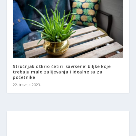
Stručnjak otkrio četiri 'savršene' biljke koje
trebaju malo zalijevanja i idealne su za
početnike
22. travnja 2023.