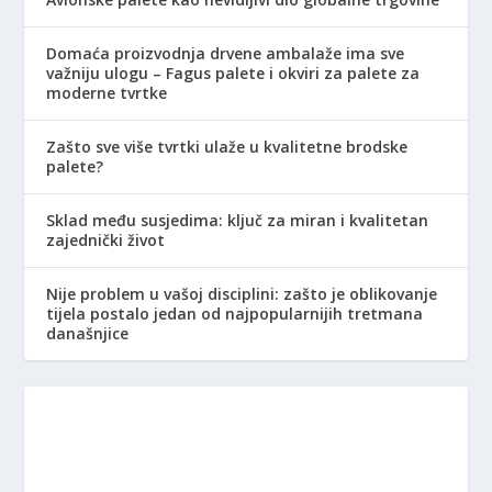
Domaća proizvodnja drvene ambalaže ima sve
važniju ulogu – Fagus palete i okviri za palete za
moderne tvrtke
Zašto sve više tvrtki ulaže u kvalitetne brodske
palete?
Sklad među susjedima: ključ za miran i kvalitetan
zajednički život
Nije problem u vašoj disciplini: zašto je oblikovanje
tijela postalo jedan od najpopularnijih tretmana
današnjice