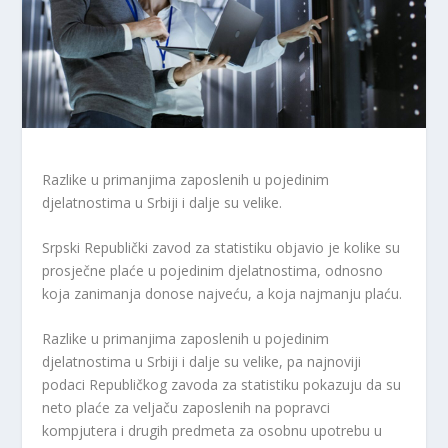
Razlike u primanjima zaposlenih u pojedinim
djelatnostima u Srbiji i dalje su velike.
Srpski Republički zavod za statistiku objavio je kolike su
prosječne plaće u pojedinim djelatnostima, odnosno
koja zanimanja donose najveću, a koja najmanju plaću.
Razlike u primanjima zaposlenih u pojedinim
djelatnostima u Srbiji i dalje su velike, pa najnoviji
podaci Republičkog zavoda za statistiku pokazuju da su
neto plaće za veljaču zaposlenih na popravci
kompjutera i drugih predmeta za osobnu upotrebu u