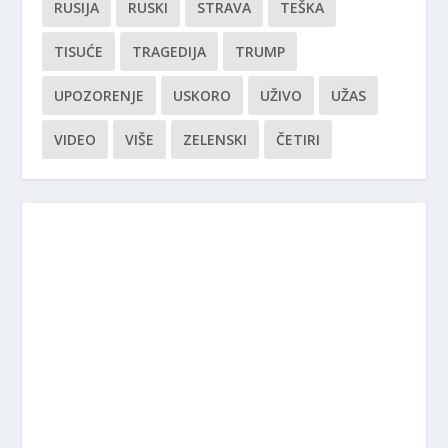
RUSIJA
RUSKI
STRAVA
TEŠKA
TISUĆE
TRAGEDIJA
TRUMP
UPOZORENJE
USKORO
UŽIVO
UŽAS
VIDEO
VIŠE
ZELENSKI
ČETIRI