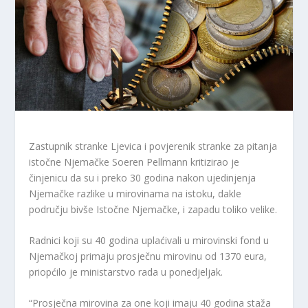
Zastupnik stranke Ljevica i povjerenik stranke za pitanja
istočne Njemačke Soeren Pellmann kritizirao je
činjenicu da su i preko 30 godina nakon ujedinjenja
Njemačke razlike u mirovinama na istoku, dakle
području bivše Istočne Njemačke, i zapadu toliko velike.
Radnici koji su 40 godina uplaćivali u mirovinski fond u
Njemačkoj primaju prosječnu mirovinu od 1370 eura,
priopćilo je ministarstvo rada u ponedjeljak.
“Prosječna mirovina za one koji imaju 40 godina staža