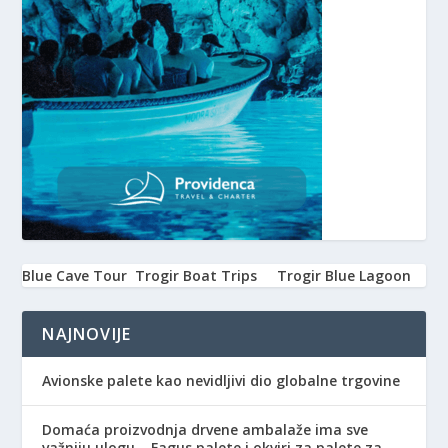
Blue Cave Tour
Trogir Boat Trips
Trogir Blue Lagoon
NAJNOVIJE
Avionske palete kao nevidljivi dio globalne trgovine
Domaća proizvodnja drvene ambalaže ima sve
važniju ulogu – Fagus palete i okviri za palete za