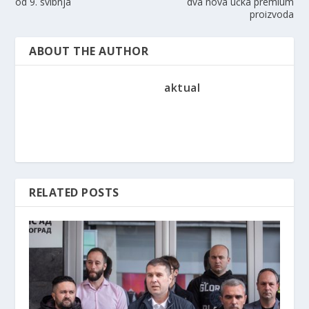
od 9. svibnja
dva nova učka premium
proizvoda
ABOUT THE AUTHOR
aktual
RELATED POSTS