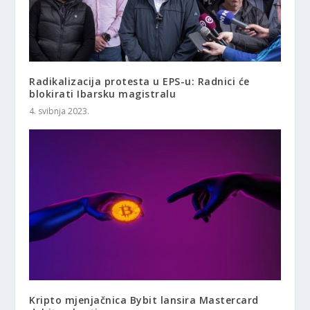
Radikalizacija protesta u EPS-u: Radnici će
blokirati Ibarsku magistralu
4. svibnja 2023.
Kripto mjenjačnica Bybit lansira Mastercard