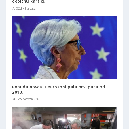
debitnu karticu
7. ožujka 2023.
Ponuda novca u eurozoni pala prvi puta od
2010.
30. kolovoza 2023.