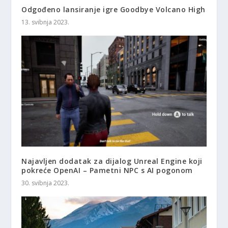
Odgođeno lansiranje igre Goodbye Volcano High
13. svibnja 2023.
Najavljen dodatak za dijalog Unreal Engine koji
pokreće OpenAI – Pametni NPC s AI pogonom
30. svibnja 2023.