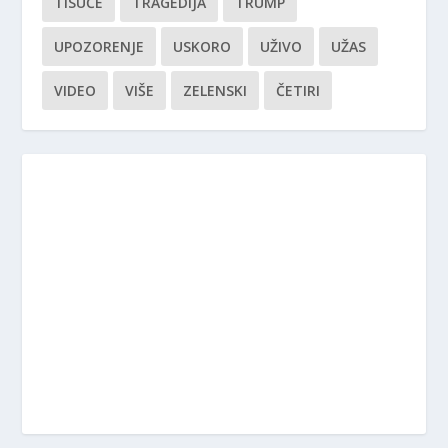
TISUĆE
TRAGEDIJA
TRUMP
UPOZORENJE
USKORO
UŽIVO
UŽAS
VIDEO
VIŠE
ZELENSKI
ČETIRI