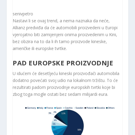
senivpetro
Nastavi li se ovaj trend, a nema naznaka da neće,
Allianz predviđa da će automobili proizvedeni u Europi
vjerojatno biti zamijenjeni onima proizvedenim u Kini,
bez obzira na to da li ih tamo proizvode kineske,
američke ili europske tvrtke.
PAD EUROPSKE PROIZVODNJE
U idućem će desetljeću kineski proizvođači automobila
dodatno povećati svoj udio na lokalnom tržištu. To će
rezultirati padom proizvodnje europskih tvrtki koje bi
zbog toga mogle ostati bez sedam milijardi eura.