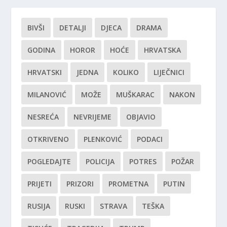
BIVŠI
DETALJI
DJECA
DRAMA
GODINA
HOROR
HOĆE
HRVATSKA
HRVATSKI
JEDNA
KOLIKO
LIJEČNICI
MILANOVIĆ
MOŽE
MUŠKARAC
NAKON
NESREĆA
NEVRIJEME
OBJAVIO
OTKRIVENO
PLENKOVIĆ
PODACI
POGLEDAJTE
POLICIJA
POTRES
POŽAR
PRIJETI
PRIZORI
PROMETNA
PUTIN
RUSIJA
RUSKI
STRAVA
TEŠKA