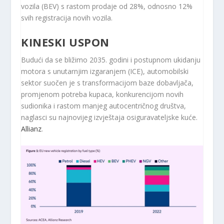
vozila (BEV) s rastom prodaje od 28%, odnosno 12%
svih registracija novih vozila.
KINESKI USPON
Budući da se bližimo 2035. godini i postupnom ukidanju
motora s unutarnjim izgaranjem (ICE), automobilski
sektor suočen je s transformacijom baze dobavljača,
promjenom potreba kupaca, konkurencijom novih
sudionika i rastom manjeg autocentričnog društva,
naglasci su najnovijeg izvještaja osiguravateljske kuće.
Allianz
.