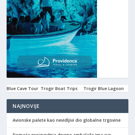
Blue Cave Tour
Trogir Boat Trips
Trogir Blue Lagoon
NAJNOVIJE
Avionske palete kao nevidljivi dio globalne trgovine
Domaća proizvodnja drvene ambalaže ima sve