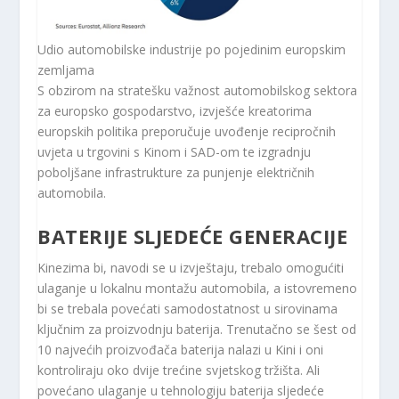
Udio automobilske industrije po pojedinim europskim
zemljama
S obzirom na stratešku važnost automobilskog sektora
za europsko gospodarstvo, izvješće kreatorima
europskih politika preporučuje uvođenje recipročnih
uvjeta u trgovini s Kinom i SAD-om te izgradnju
poboljšane infrastrukture za punjenje električnih
automobila.
BATERIJE SLJEDEĆE GENERACIJE
Kinezima bi, navodi se u izvještaju, trebalo omogućiti
ulaganje u lokalnu montažu automobila, a istovremeno
bi se trebala povećati samodostatnost u sirovinama
ključnim za proizvodnju baterija. Trenutačno se šest od
10 najvećih proizvođača baterija nalazi u Kini i oni
kontroliraju oko dvije trećine svjetskog tržišta. Ali
povećano ulaganje u tehnologiju baterija sljedeće