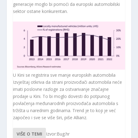
generacije moglo bi pomoći da europski automobilski
sektor ostane konkurentan.
U Kini se registrira sve manje europskih automobila
Izvještaj otkriva da strani proizvođači automobila neće
imati poslovne razloge za ostvarivanje značajne
prodaje u Kini. To bi moglo dovesti do potpunog
povlačenja međunarodnih proizvođača automobila s
tržišta u narednim godinama. Trend je to koji je već
započeo i sve se više širi, piše Allianz.
VIŠE O TEMI
Izvor:Bug.hr