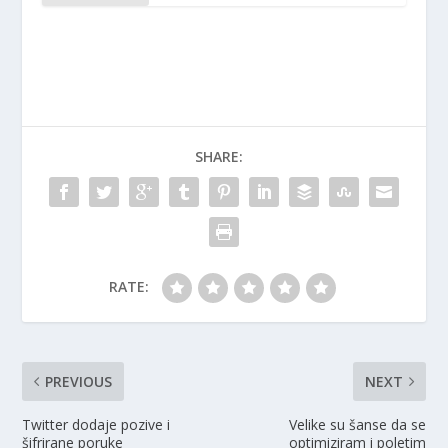
SHARE:
RATE:
PREVIOUS
NEXT
Twitter dodaje pozive i
Velike su šanse da se
šifrirane poruke
optimiziram i poletim