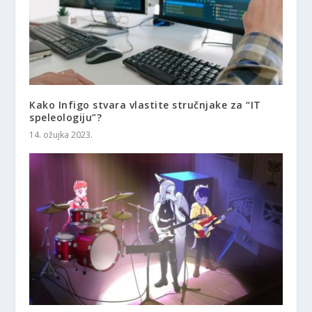
Kako Infigo stvara vlastite stručnjake za “IT
speleologiju”?
14. ožujka 2023.