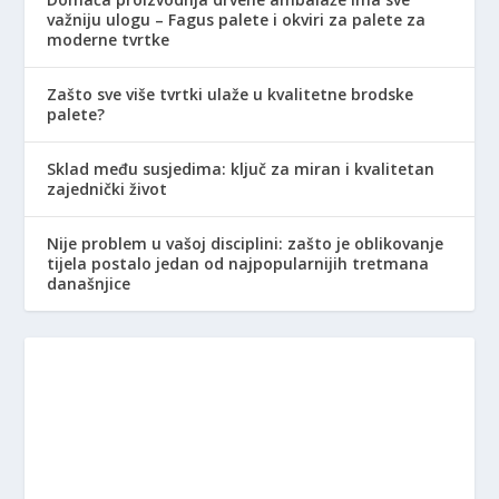
važniju ulogu – Fagus palete i okviri za palete za
moderne tvrtke
Zašto sve više tvrtki ulaže u kvalitetne brodske
palete?
Sklad među susjedima: ključ za miran i kvalitetan
zajednički život
Nije problem u vašoj disciplini: zašto je oblikovanje
tijela postalo jedan od najpopularnijih tretmana
današnjice