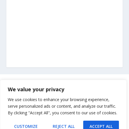
Marketing
We value your privacy
Impressum
We use cookies to enhance your browsing experience,
serve personalized ads or content, and analyze our traffic.
By clicking "Accept All", you consent to our use of cookies.
Uvjeti korištenja
CUSTOMIZE
REJECT ALL
ACCEPT ALL
Kontakt