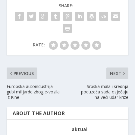
SHARE:
RATE:
PREVIOUS
NEXT
Europska autoindustrija
Srpska mala i srednja
gubi milijarde zbog e-vozila
poduzeća sada osjećaju
iz Kine
najveći udar krize
ABOUT THE AUTHOR
aktual