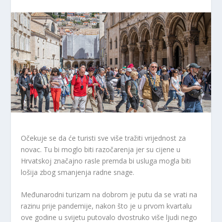
Očekuje se da će turisti sve više tražiti vrijednost za
novac. Tu bi moglo biti razočarenja jer su cijene u
Hrvatskoj značajno rasle premda bi usluga mogla biti
lošija zbog smanjenja radne snage.
Međunarodni turizam na dobrom je putu da se vrati na
razinu prije pandemije, nakon što je u prvom kvartalu
ove godine u svijetu putovalo dvostruko više ljudi nego