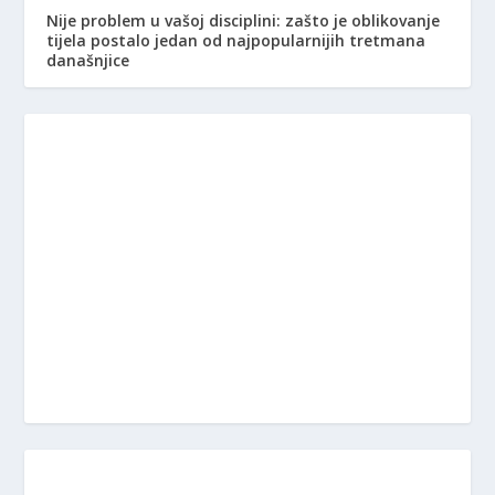
Nije problem u vašoj disciplini: zašto je oblikovanje
tijela postalo jedan od najpopularnijih tretmana
današnjice