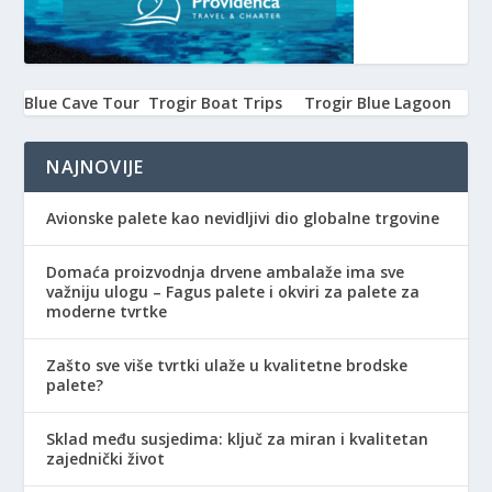
Blue Cave Tour
Trogir Boat Trips
Trogir Blue Lagoon
NAJNOVIJE
Avionske palete kao nevidljivi dio globalne trgovine
Domaća proizvodnja drvene ambalaže ima sve
važniju ulogu – Fagus palete i okviri za palete za
moderne tvrtke
Zašto sve više tvrtki ulaže u kvalitetne brodske
palete?
Sklad među susjedima: ključ za miran i kvalitetan
zajednički život