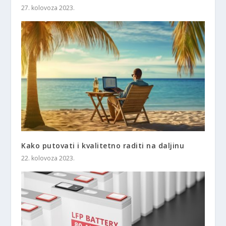
27. kolovoza 2023.
Kako putovati i kvalitetno raditi na daljinu
22. kolovoza 2023.