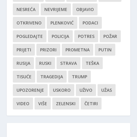
NESREĆA
NEVRIJEME
OBJAVIO
OTKRIVENO
PLENKOVIĆ
PODACI
POGLEDAJTE
POLICIJA
POTRES
POŽAR
PRIJETI
PRIZORI
PROMETNA
PUTIN
RUSIJA
RUSKI
STRAVA
TEŠKA
TISUĆE
TRAGEDIJA
TRUMP
UPOZORENJE
USKORO
UŽIVO
UŽAS
VIDEO
VIŠE
ZELENSKI
ČETIRI