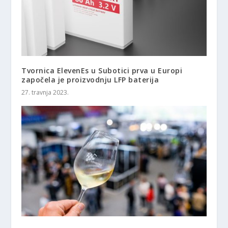
Tvornica ElevenEs u Subotici prva u Europi
započela je proizvodnju LFP baterija
27. travnja 2023.