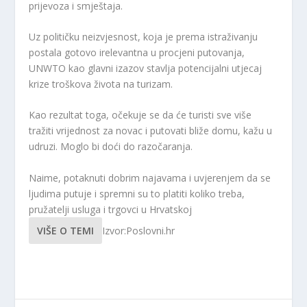
prijevoza i smještaja.
Uz političku neizvjesnost, koja je prema istraživanju
postala gotovo irelevantna u procjeni putovanja,
UNWTO kao glavni izazov stavlja potencijalni utjecaj
krize troškova života na turizam.
Kao rezultat toga, očekuje se da će turisti sve više
tražiti vrijednost za novac i putovati bliže domu, kažu u
udruzi. Moglo bi doći do razočaranja.
Naime, potaknuti dobrim najavama i uvjerenjem da se
ljudima putuje i spremni su to platiti koliko treba,
pružatelji usluga i trgovci u Hrvatskoj
VIŠE O TEMI
Izvor:Poslovni.hr