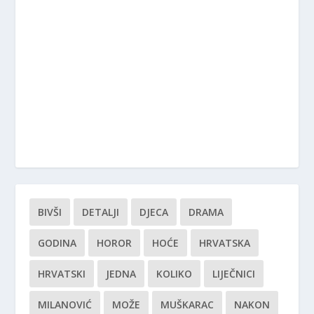
BIVŠI
DETALJI
DJECA
DRAMA
GODINA
HOROR
HOĆE
HRVATSKA
HRVATSKI
JEDNA
KOLIKO
LIJEČNICI
MILANOVIĆ
MOŽE
MUŠKARAC
NAKON