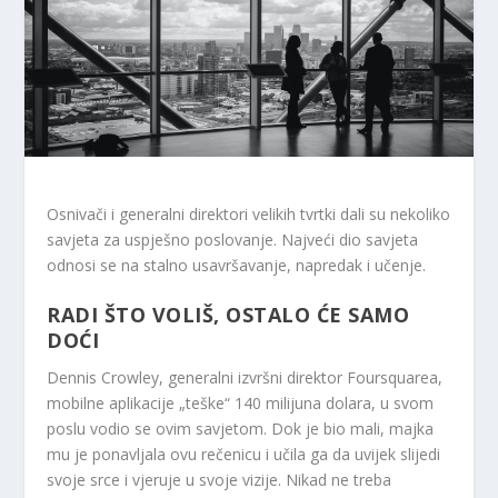
Osnivači i generalni direktori velikih tvrtki dali su nekoliko
savjeta za uspješno poslovanje. Najveći dio savjeta
odnosi se na stalno usavršavanje, napredak i učenje.
RADI ŠTO VOLIŠ, OSTALO ĆE SAMO
DOĆI
Dennis Crowley, generalni izvršni direktor Foursquarea,
mobilne aplikacije „teške“ 140 milijuna dolara, u svom
poslu vodio se ovim savjetom. Dok je bio mali, majka
mu je ponavljala ovu rečenicu i učila ga da uvijek slijedi
svoje srce i vjeruje u svoje vizije. Nikad ne treba