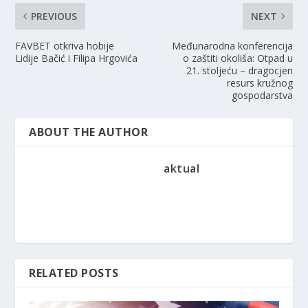
PREVIOUS
NEXT
FAVBET otkriva hobije
Međunarodna konferencija
Lidije Bačić i Filipa Hrgovića
o zaštiti okoliša: Otpad u
21. stoljeću – dragocjen
resurs kružnog
gospodarstva
ABOUT THE AUTHOR
aktual
RELATED POSTS