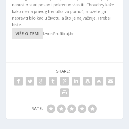
napustio stari posao i pokrenuo vlastiti. Choudhry kaže
kako nema pravog trenutka za pomoć, možete ga
napraviti bilo kad u životu, a što je najvažnije, i trebali
biste.
VIŠE O TEMI
Izvor:Profitiraj.hr
SHARE:
RATE: