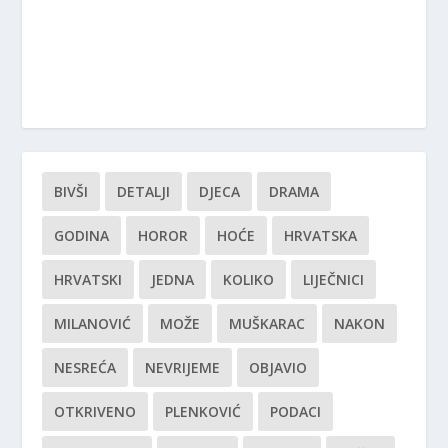
BIVŠI
DETALJI
DJECA
DRAMA
GODINA
HOROR
HOĆE
HRVATSKA
HRVATSKI
JEDNA
KOLIKO
LIJEČNICI
MILANOVIĆ
MOŽE
MUŠKARAC
NAKON
NESREĆA
NEVRIJEME
OBJAVIO
OTKRIVENO
PLENKOVIĆ
PODACI