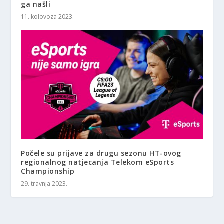
ga našli
11. kolovoza 2023.
Počele su prijave za drugu sezonu HT-ovog
regionalnog natjecanja Telekom eSports
Championship
29. travnja 2023.