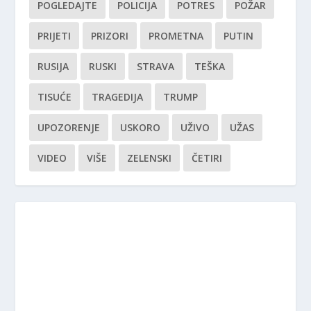
POGLEDAJTE
POLICIJA
POTRES
POŽAR
PRIJETI
PRIZORI
PROMETNA
PUTIN
RUSIJA
RUSKI
STRAVA
TEŠKA
TISUĆE
TRAGEDIJA
TRUMP
UPOZORENJE
USKORO
UŽIVO
UŽAS
VIDEO
VIŠE
ZELENSKI
ČETIRI