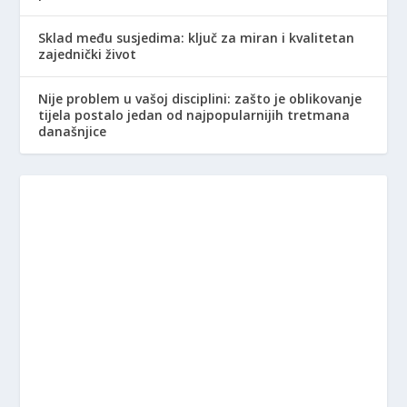
Sklad među susjedima: ključ za miran i kvalitetan
zajednički život
Nije problem u vašoj disciplini: zašto je oblikovanje
tijela postalo jedan od najpopularnijih tretmana
današnjice