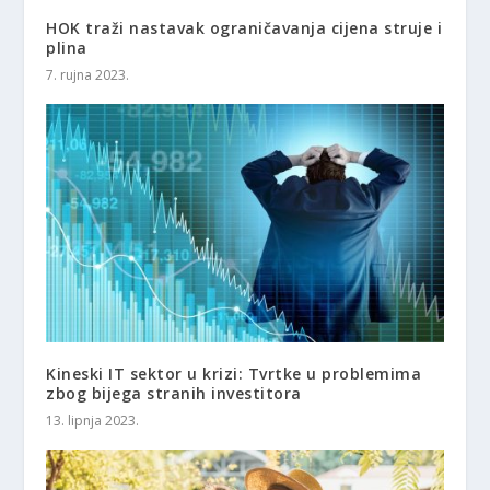
HOK traži nastavak ograničavanja cijena struje i
plina
7. rujna 2023.
Kineski IT sektor u krizi: Tvrtke u problemima
zbog bijega stranih investitora
13. lipnja 2023.