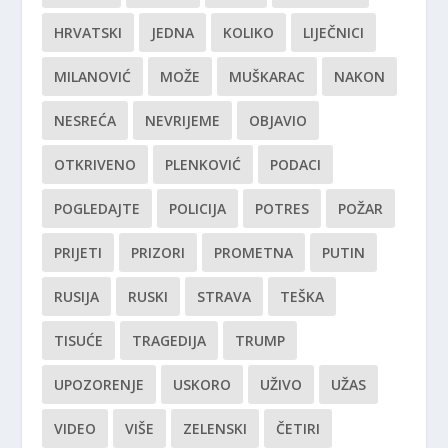
HRVATSKI
JEDNA
KOLIKO
LIJEČNICI
MILANOVIĆ
MOŽE
MUŠKARAC
NAKON
NESREĆA
NEVRIJEME
OBJAVIO
OTKRIVENO
PLENKOVIĆ
PODACI
POGLEDAJTE
POLICIJA
POTRES
POŽAR
PRIJETI
PRIZORI
PROMETNA
PUTIN
RUSIJA
RUSKI
STRAVA
TEŠKA
TISUĆE
TRAGEDIJA
TRUMP
UPOZORENJE
USKORO
UŽIVO
UŽAS
VIDEO
VIŠE
ZELENSKI
ČETIRI