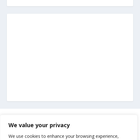
Marketing
We value your privacy
Impressum
We use cookies to enhance your browsing experience,