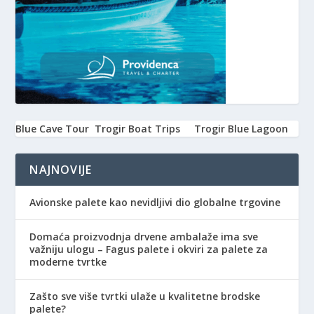
Blue Cave Tour
Trogir Boat Trips
Trogir Blue Lagoon
NAJNOVIJE
Avionske palete kao nevidljivi dio globalne trgovine
Domaća proizvodnja drvene ambalaže ima sve
važniju ulogu – Fagus palete i okviri za palete za
moderne tvrtke
Zašto sve više tvrtki ulaže u kvalitetne brodske
palete?