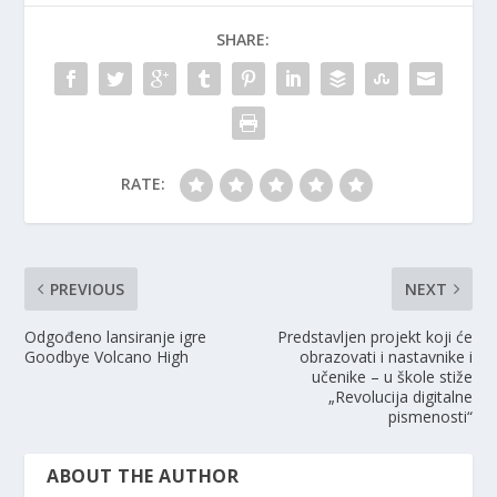
SHARE:
RATE:
PREVIOUS
NEXT
Odgođeno lansiranje igre
Predstavljen projekt koji će
Goodbye Volcano High
obrazovati i nastavnike i
učenike – u škole stiže
„Revolucija digitalne
pismenosti“
ABOUT THE AUTHOR