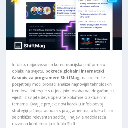
Infobip, najpovezanija komunikacijska platforma u
oblaku na svijetu,
pokreće globalni internetski
časopis za programere
ShitfMag
, na kojem će
posjetitelji moći pronaći analize najnovijih tehnoloških
trendova, intervjue s utjecajnim osobama, događanja i
vijesti iz svijeta developera te kolumne o aktualnim
temama. Ovaj je projekt novi korak u Infobipovoj
strategiji jačanja odnosa s programerima, a kako bi im
se približio relevantan sadržaj i najavila nadolazeća
razvojna konferencija Infobip Shift.