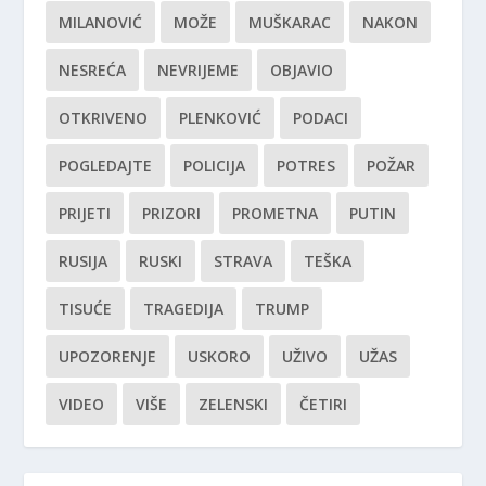
MILANOVIĆ
MOŽE
MUŠKARAC
NAKON
NESREĆA
NEVRIJEME
OBJAVIO
OTKRIVENO
PLENKOVIĆ
PODACI
POGLEDAJTE
POLICIJA
POTRES
POŽAR
PRIJETI
PRIZORI
PROMETNA
PUTIN
RUSIJA
RUSKI
STRAVA
TEŠKA
TISUĆE
TRAGEDIJA
TRUMP
UPOZORENJE
USKORO
UŽIVO
UŽAS
VIDEO
VIŠE
ZELENSKI
ČETIRI