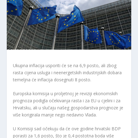
Ukupna inflacija usporiti će se na 6,9 posto, ali zbog
rasta cijena usluga i neenergetskih industrijskih dobara
temeljna će inflacija dosegnuti 8 posto.
Europska komisija u proljetnoj je reviziji ekonomskih
prognoza podigla očekivanja rasta i za EU u cjelini i za
Hrvatsku, ali u slučaju našeg gospodarstva prognoze je
više korigirala manje nego nedavno Vlada.
U Komisiji sad očekuju da će ove godine hrvatski BDP
porasti za 1,6 posto, što je 0,4 postotna boda više