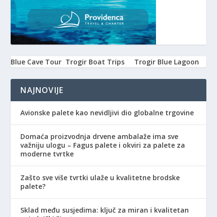
Blue Cave Tour
Trogir Boat Trips
Trogir Blue Lagoon
NAJNOVIJE
Avionske palete kao nevidljivi dio globalne trgovine
Domaća proizvodnja drvene ambalaže ima sve
važniju ulogu – Fagus palete i okviri za palete za
moderne tvrtke
Zašto sve više tvrtki ulaže u kvalitetne brodske
palete?
Sklad među susjedima: ključ za miran i kvalitetan