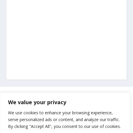
Marketing
We value your privacy
Impressum
We use cookies to enhance your browsing experience,
serve personalized ads or content, and analyze our traffic.
By clicking "Accept All", you consent to our use of cookies.
Uvjeti korištenja