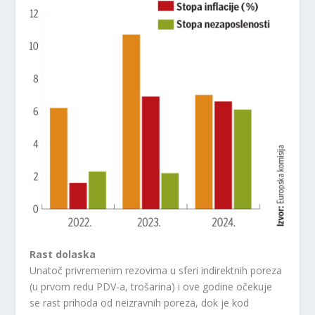
Rast dolaska
Unatoč privremenim rezovima u sferi indirektnih poreza
(u prvom redu PDV-a, trošarina) i ove godine očekuje
se rast prihoda od neizravnih poreza, dok je kod