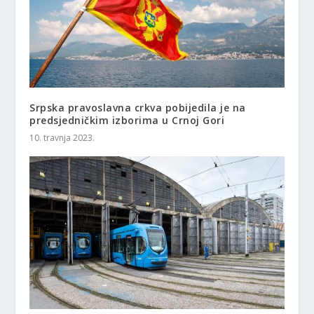
Srpska pravoslavna crkva pobijedila je na
predsjedničkim izborima u Crnoj Gori
10. travnja 2023.