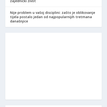
zajednički život
Nije problem u vašoj disciplini: zašto je oblikovanje
tijela postalo jedan od najpopularnijih tretmana
današnjice