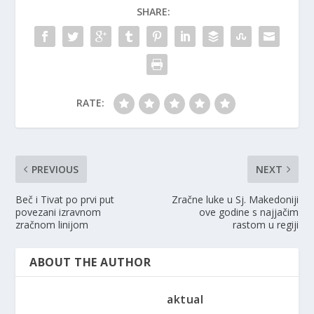
SHARE:
RATE:
PREVIOUS
NEXT
Beč i Tivat po prvi put
Zračne luke u Sj. Makedoniji
povezani izravnom
ove godine s najjačim
zračnom linijom
rastom u regiji
ABOUT THE AUTHOR
aktual