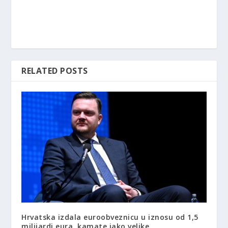
RELATED POSTS
Hrvatska izdala euroobveznicu u iznosu od 1,5
milijardi eura, kamate jako velike