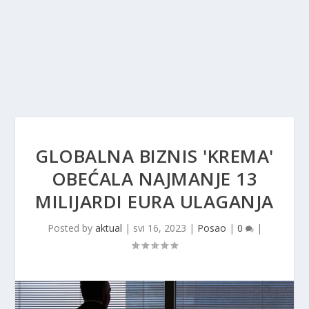
GLOBALNA BIZNIS 'KREMA'
OBEĆALA NAJMANJE 13
MILIJARDI EURA ULAGANJA
Posted by
aktual
|
svi 16, 2023
|
Posao
|
0
|