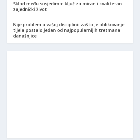
Sklad među susjedima: ključ za miran i kvalitetan
zajednički život
Nije problem u vašoj disciplini: zašto je oblikovanje
tijela postalo jedan od najpopularnijih tretmana
današnjice