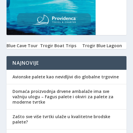
Blue Cave Tour
Trogir Boat Trips
Trogir Blue Lagoon
NAJNOVIJE
Avionske palete kao nevidljivi dio globalne trgovine
Domaća proizvodnja drvene ambalaže ima sve
važniju ulogu – Fagus palete i okviri za palete za
moderne tvrtke
Zašto sve više tvrtki ulaže u kvalitetne brodske
palete?