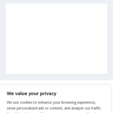
Marketing
We value your privacy
Impressum
We use cookies to enhance your browsing experience,
serve personalized ads or content, and analyze our traffic.