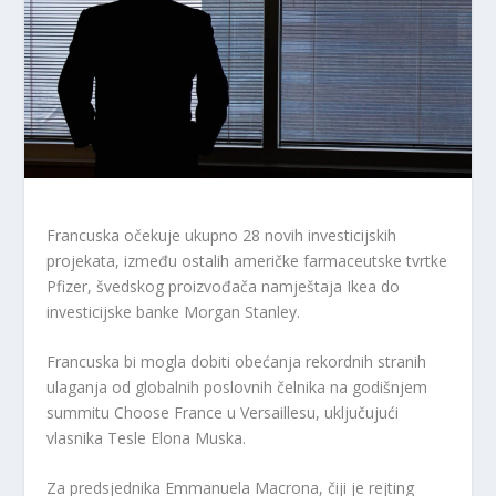
Francuska očekuje ukupno 28 novih investicijskih
projekata, između ostalih američke farmaceutske tvrtke
Pfizer, švedskog proizvođača namještaja Ikea do
investicijske banke Morgan Stanley.
Francuska bi mogla dobiti obećanja rekordnih stranih
ulaganja od globalnih poslovnih čelnika na godišnjem
summitu Choose France u Versaillesu, uključujući
vlasnika Tesle Elona Muska.
Za predsjednika Emmanuela Macrona, čiji je rejting