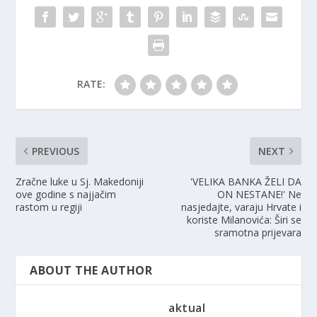
RATE:
PREVIOUS
NEXT
Zračne luke u Sj. Makedoniji
'VELIKA BANKA ŽELI DA
ove godine s najjačim
ON NESTANE!' Ne
rastom u regiji
nasjedajte, varaju Hrvate i
koriste Milanovića: Širi se
sramotna prijevara
ABOUT THE AUTHOR
aktual