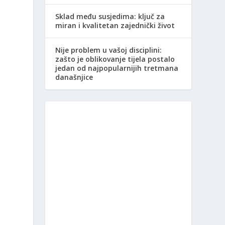
Sklad među susjedima: ključ za
miran i kvalitetan zajednički život
Nije problem u vašoj disciplini:
zašto je oblikovanje tijela postalo
jedan od najpopularnijih tretmana
današnjice