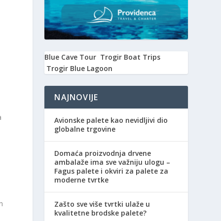
Blue Cave Tour
Trogir Boat Trips
Trogir Blue Lagoon
NAJNOVIJE
a
Avionske palete kao nevidljivi dio
globalne trgovine
Domaća proizvodnja drvene
ambalaže ima sve važniju ulogu –
Fagus palete i okviri za palete za
moderne tvrtke
n
Zašto sve više tvrtki ulaže u
kvalitetne brodske palete?