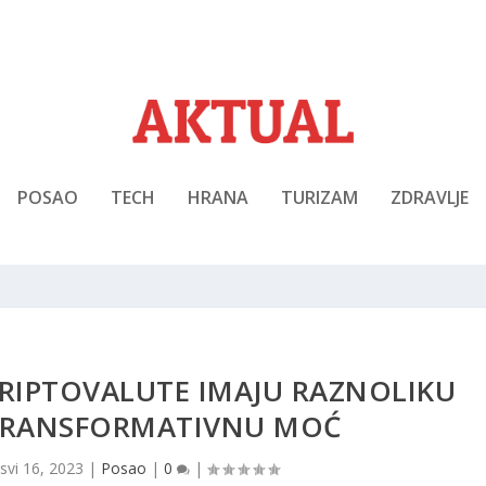
POSAO
TECH
HRANA
TURIZAM
ZDRAVLJE
KRIPTOVALUTE IMAJU RAZNOLIKU
 TRANSFORMATIVNU MOĆ
|
svi 16, 2023
|
Posao
|
0
|