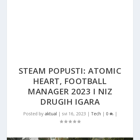
STEAM POPUSTI: ATOMIC
HEART, FOOTBALL
MANAGER 2023 I NIZ
DRUGIH IGARA
Posted by
aktual
|
svi 16, 2023
|
Tech
|
0
|