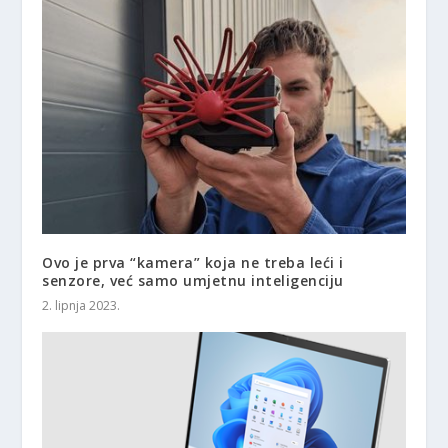
Ovo je prva “kamera” koja ne treba leći i
senzore, već samo umjetnu inteligenciju
2. lipnja 2023.