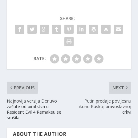
SHARE:
RATE:
PREVIOUS
NEXT
Najnovija verzija Denuvo
Putin predaje povijesnu
zaštite od piratstva u
ikonu Ruskoj pravoslavnoj
Resident Evil 4 Remakeu se
crkvi
srušila
ABOUT THE AUTHOR