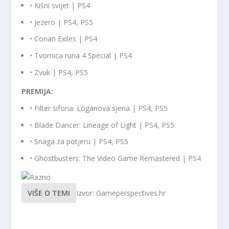
• Kišni svijet | PS4
• Jezero | PS4, PS5
• Conan Exiles | PS4
• Tvornica runa 4 Special | PS4
• Zvuk | PS4, PS5
PREMIJA:
• Filter sifona: Loganova sjena | PS4, PS5
• Blade Dancer: Lineage of Light | PS4, PS5
• Snaga za potjeru | PS4, PS5
• Ghostbusters: The Video Game Remastered | PS4
VIŠE O TEMI
Izvor: Gameperspectives.hr