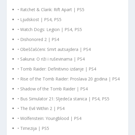
• Ratchet & Clank: Rift Apart | PS5
• Ljudskost | PS4, PS5
• Watch Dogs: Legion | PS4, PS5
• Dishonored 2 | PS4
• Obeščašćeni: Smrt autsajdera | PS4
• Sakuna: O riži i ruševinama | PS4
• Tomb Raider: Definitivno izdanje | PS4
• Rise of the Tomb Raider: Proslava 20 godina | PS4
• Shadow of the Tomb Raider | PS4
• Bus Simulator 21: Sljedeća stanica | PS4, PS5
• The Evil Within 2 | PS4
• Wolfenstein: Youngblood | PS4
• Timezija | PS5