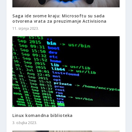
Saga ide svome kraju: Microsoftu su sada
otvorena vrata za preuzimanje Activisiona
11. srpnja 2023.
Linux komandna biblioteka
3. ožujka 2023.