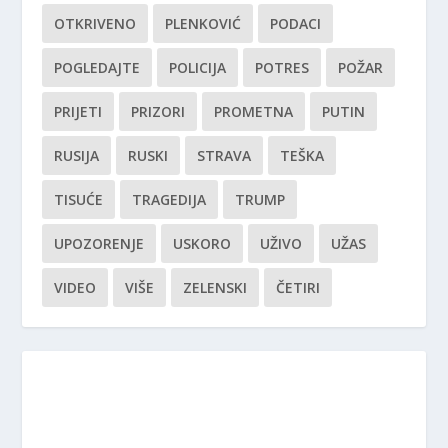
OTKRIVENO
PLENKOVIĆ
PODACI
POGLEDAJTE
POLICIJA
POTRES
POŽAR
PRIJETI
PRIZORI
PROMETNA
PUTIN
RUSIJA
RUSKI
STRAVA
TEŠKA
TISUĆE
TRAGEDIJA
TRUMP
UPOZORENJE
USKORO
UŽIVO
UŽAS
VIDEO
VIŠE
ZELENSKI
ČETIRI