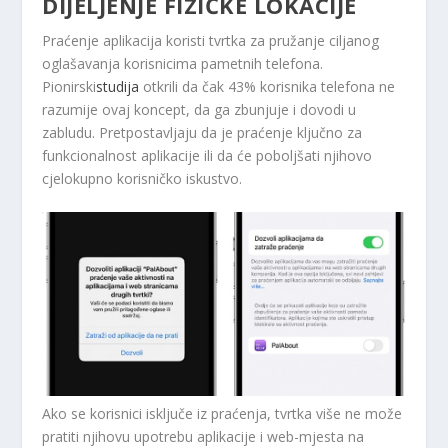
DIJELJENJE FIZIČKE LOKACIJE
Praćenje aplikacija koristi tvrtka za pružanje ciljanog
oglašavanja korisnicima pametnih telefona.
Pionirski
studija
otkrili da čak 43% korisnika telefona ne
razumije ovaj koncept, da ga zbunjuje i dovodi u
zabludu. Pretpostavljaju da je praćenje ključno za
funkcionalnost aplikacije ili da će poboljšati njihovo
cjelokupno korisničko iskustvo.
Ako se korisnici isključe iz praćenja, tvrtka više ne može
pratiti njihovu upotrebu aplikacije i web-mjesta na