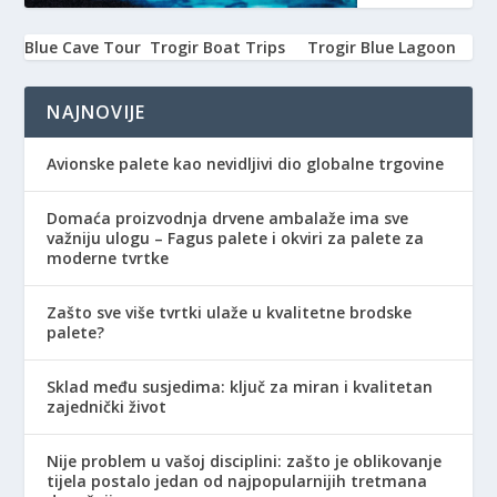
Blue Cave Tour
Trogir Boat Trips
Trogir Blue Lagoon
NAJNOVIJE
Avionske palete kao nevidljivi dio globalne trgovine
Domaća proizvodnja drvene ambalaže ima sve
važniju ulogu – Fagus palete i okviri za palete za
moderne tvrtke
Zašto sve više tvrtki ulaže u kvalitetne brodske
palete?
Sklad među susjedima: ključ za miran i kvalitetan
zajednički život
Nije problem u vašoj disciplini: zašto je oblikovanje
tijela postalo jedan od najpopularnijih tretmana