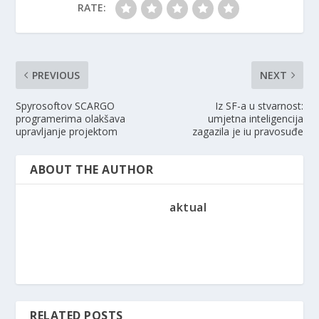
RATE:
PREVIOUS
NEXT
Spyrosoftov SCARGO
Iz SF-a u stvarnost:
programerima olakšava
umjetna inteligencija
upravljanje projektom
zagazila je iu pravosuđe
ABOUT THE AUTHOR
aktual
RELATED POSTS