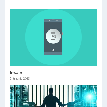
Inware
5. travnja 2023.