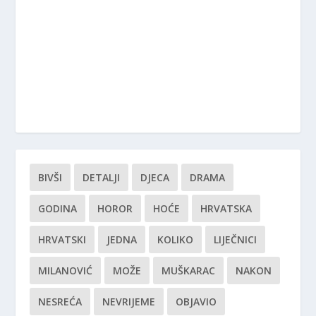
BIVŠI
DETALJI
DJECA
DRAMA
GODINA
HOROR
HOĆE
HRVATSKA
HRVATSKI
JEDNA
KOLIKO
LIJEČNICI
MILANOVIĆ
MOŽE
MUŠKARAC
NAKON
NESREĆA
NEVRIJEME
OBJAVIO