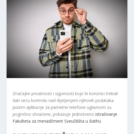
Značajke privatnosti i sigurnosti koje bi korisnici trebali
dati veću kontrolu nad dijeljenjem njihovih podataka
putem aplikacije za pametne telefone uglavnom su
pogrešno shvaćene, pokazuje jedinstveno
istraživanje
Fakulteta za menadžment Sveučilišta u Bathu
.