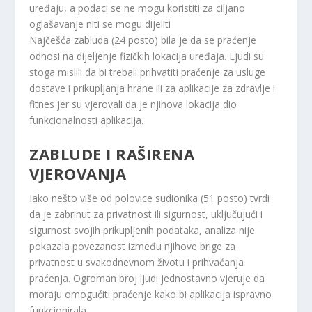
uređaju, a podaci se ne mogu koristiti za ciljano
oglašavanje niti se mogu dijeliti
Najčešća zabluda (24 posto) bila je da se praćenje
odnosi na dijeljenje fizičkih lokacija uređaja. Ljudi su
stoga mislili da bi trebali prihvatiti praćenje za usluge
dostave i prikupljanja hrane ili za aplikacije za zdravlje i
fitnes jer su vjerovali da je njihova lokacija dio
funkcionalnosti aplikacija.
ZABLUDE I RAŠIRENA
VJEROVANJA
Iako nešto više od polovice sudionika (51 posto) tvrdi
da je zabrinut za privatnost ili sigurnost, uključujući i
sigurnost svojih prikupljenih podataka, analiza nije
pokazala povezanost između njihove brige za
privatnost u svakodnevnom životu i prihvaćanja
praćenja. Ogroman broj ljudi jednostavno vjeruje da
moraju omogućiti praćenje kako bi aplikacija ispravno
funkcionirala.