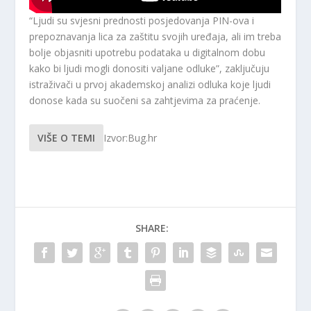
“Ljudi su svjesni prednosti posjedovanja PIN-ova i
prepoznavanja lica za zaštitu svojih uređaja, ali im treba
bolje objasniti upotrebu podataka u digitalnom dobu
kako bi ljudi mogli donositi valjane odluke”, zaključuju
istraživači u prvoj akademskoj analizi odluka koje ljudi
donose kada su suočeni sa zahtjevima za praćenje.
VIŠE O TEMI
Izvor:Bug.hr
SHARE: