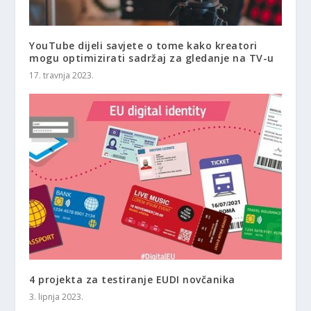
YouTube dijeli savjete o tome kako kreatori
mogu optimizirati sadržaj za gledanje na TV-u
17. travnja 2023.
4 projekta za testiranje EUDI novčanika
3. lipnja 2023.