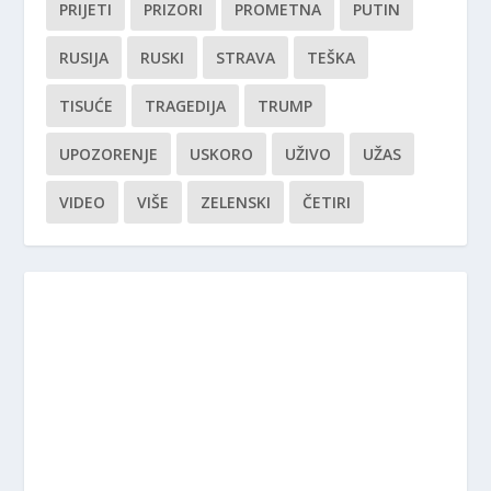
PRIJETI
PRIZORI
PROMETNA
PUTIN
RUSIJA
RUSKI
STRAVA
TEŠKA
TISUĆE
TRAGEDIJA
TRUMP
UPOZORENJE
USKORO
UŽIVO
UŽAS
VIDEO
VIŠE
ZELENSKI
ČETIRI