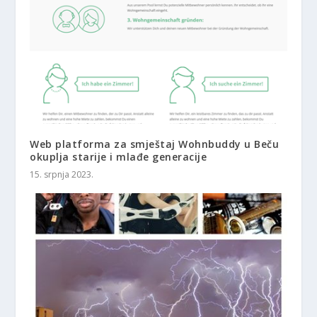
Web platforma za smještaj Wohnbuddy u Beču
okuplja starije i mlađe generacije
15. srpnja 2023.