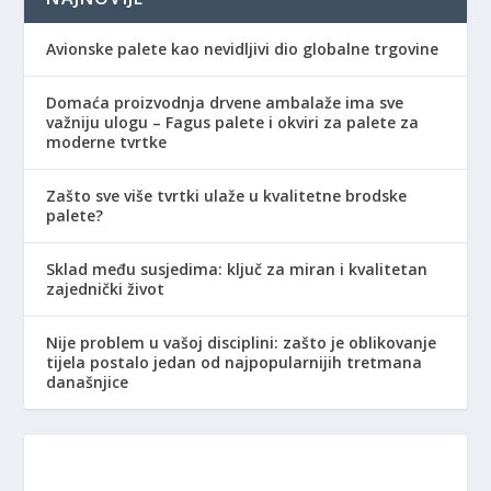
Avionske palete kao nevidljivi dio globalne trgovine
Domaća proizvodnja drvene ambalaže ima sve
važniju ulogu – Fagus palete i okviri za palete za
moderne tvrtke
Zašto sve više tvrtki ulaže u kvalitetne brodske
palete?
Sklad među susjedima: ključ za miran i kvalitetan
zajednički život
Nije problem u vašoj disciplini: zašto je oblikovanje
tijela postalo jedan od najpopularnijih tretmana
današnjice