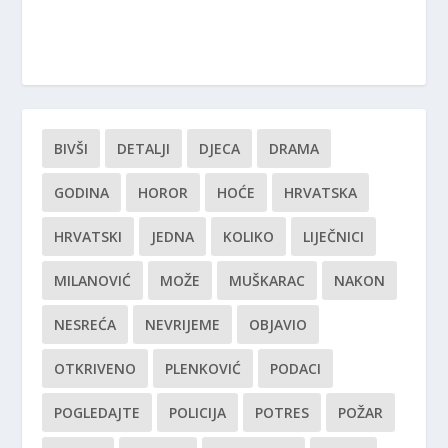
BIVŠI
DETALJI
DJECA
DRAMA
GODINA
HOROR
HOĆE
HRVATSKA
HRVATSKI
JEDNA
KOLIKO
LIJEČNICI
MILANOVIĆ
MOŽE
MUŠKARAC
NAKON
NESREĆA
NEVRIJEME
OBJAVIO
OTKRIVENO
PLENKOVIĆ
PODACI
POGLEDAJTE
POLICIJA
POTRES
POŽAR