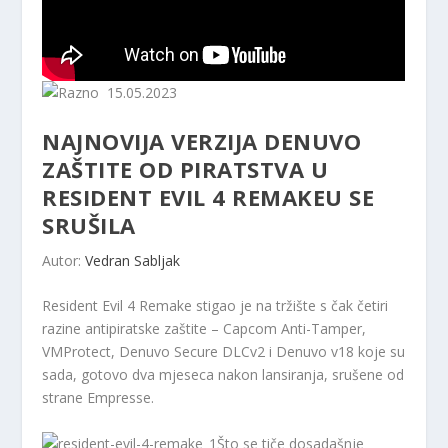
15.05.2023
NAJNOVIJA VERZIJA DENUVO
ZAŠTITE OD PIRATSTVA U
RESIDENT EVIL 4 REMAKEU SE
SRUŠILA
Autor:
Vedran Sabljak
Resident Evil 4 Remake stigao je na tržište s čak četiri
razine antipiratske zaštite – Capcom Anti-Tamper,
VMProtect, Denuvo Secure DLCv2 i Denuvo v18 koje su
sada, gotovo dva mjeseca nakon lansiranja, srušene od
strane Empresse.
Što se tiče dosadašnje