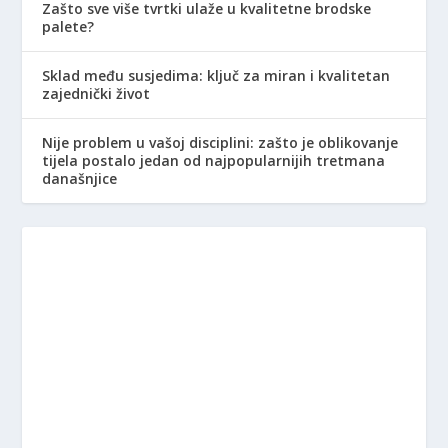
Zašto sve više tvrtki ulaže u kvalitetne brodske
palete?
Sklad među susjedima: ključ za miran i kvalitetan
zajednički život
Nije problem u vašoj disciplini: zašto je oblikovanje
tijela postalo jedan od najpopularnijih tretmana
današnjice