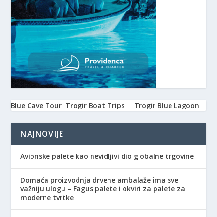
Blue Cave Tour
Trogir Boat Trips
Trogir Blue Lagoon
NAJNOVIJE
Avionske palete kao nevidljivi dio globalne trgovine
Domaća proizvodnja drvene ambalaže ima sve
važniju ulogu – Fagus palete i okviri za palete za
moderne tvrtke