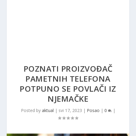
POZNATI PROIZVOĐAČ
PAMETNIH TELEFONA
POTPUNO SE POVLAČI IZ
NJEMAČKE
Posted by
aktual
|
svi 17, 2023
|
Posao
|
0
|