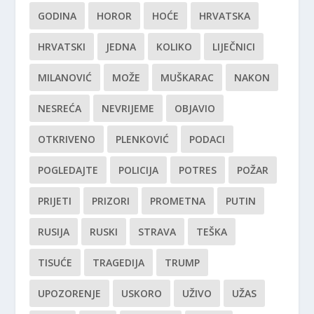
GODINA
HOROR
HOĆE
HRVATSKA
HRVATSKI
JEDNA
KOLIKO
LIJEČNICI
MILANOVIĆ
MOŽE
MUŠKARAC
NAKON
NESREĆA
NEVRIJEME
OBJAVIO
OTKRIVENO
PLENKOVIĆ
PODACI
POGLEDAJTE
POLICIJA
POTRES
POŽAR
PRIJETI
PRIZORI
PROMETNA
PUTIN
RUSIJA
RUSKI
STRAVA
TEŠKA
TISUĆE
TRAGEDIJA
TRUMP
UPOZORENJE
USKORO
UŽIVO
UŽAS