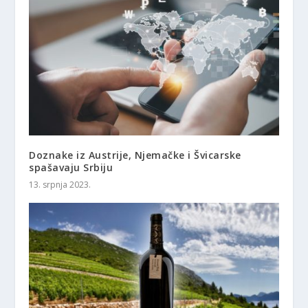
Doznake iz Austrije, Njemačke i Švicarske
spašavaju Srbiju
13. srpnja 2023.