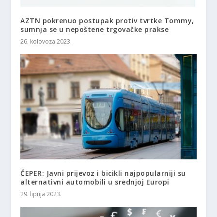
AZTN pokrenuo postupak protiv tvrtke Tommy,
sumnja se u nepoštene trgovačke prakse
26. kolovoza 2023.
ČEPER: Javni prijevoz i bicikli najpopularniji su
alternativni automobili u srednjoj Europi
29. lipnja 2023.