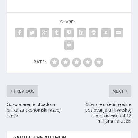
SHARE:
RATE:
PREVIOUS
NEXT
Gospodarenje otpadom
Glovo je u četiri godine
prilika za ekonomski razvoj
poslovanja u Hrvatskoj
regije
isporučio više od 12
milijuna narudžbi
ABOUT THE AUTHOR