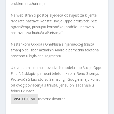
probleme i ažuriranja.
Na web stranici postoji sljedeća obavijest za klijente:
“Možete nastaviti koristiti svoje Oppo proizvode bez
ograničenja, pristupiti korisničkoj podršci i naravno
nastaviti sva buduća ažuriranja”.
Nestankom Oppoa i OnePlusa s njemačkog tržišta
smanjio se izbor aktualnih Android pametnih telefona,
posebno u high-end segmentu.
U ovoj zemlji nema inovativnih modela kao što je Oppo
Find N2 sklopivi pametni telefon, kao ni Reno 8 serija.
Proizvođači kao što su Samsung i Google imaju koristi
od ovog povlačenja s tržišta, jer su oni sada više u
fokusu kupaca.
VIŠE O TEMI
Izvor:Poslovni.hr