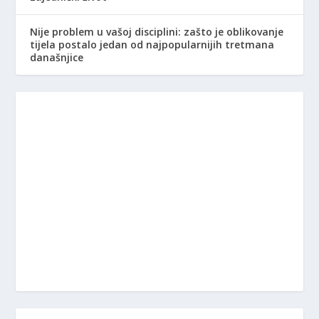
Nije problem u vašoj disciplini: zašto je oblikovanje
tijela postalo jedan od najpopularnijih tretmana
današnjice