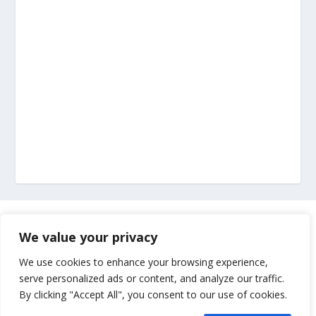
Marketing
We value your privacy
Impressum
We use cookies to enhance your browsing experience,
serve personalized ads or content, and analyze our traffic.
By clicking "Accept All", you consent to our use of cookies.
Uvjeti korištenja