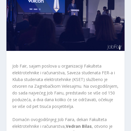
Job Fair, sajam poslova u organizaciji Fakulteta
elektrotehnike i računarstva, Saveza studenata FER-a i
Kluba studenata elektrotehnike (KSET) službeno je
otvoren na Zagrebačkom Velesajmu. Na ovogodišnjem,
do sada najvećeg Job Fairu, predstavilo se više od 150
poduzeća, a dva dana koliko će se održavati, očekuje
se više od pet tisuća posjetitelja.
Domaćin ovogodišnjeg Job Faira, dekan Fakulteta
elektrotehnike i računarstva,
Vedran Bilas
, otvorio je