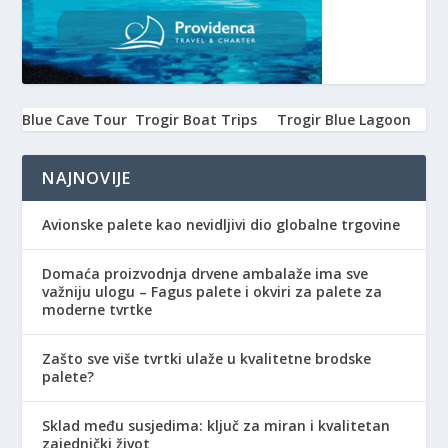
Blue Cave Tour
Trogir Boat Trips
Trogir Blue Lagoon
NAJNOVIJE
Avionske palete kao nevidljivi dio globalne trgovine
Domaća proizvodnja drvene ambalaže ima sve
važniju ulogu – Fagus palete i okviri za palete za
moderne tvrtke
Zašto sve više tvrtki ulaže u kvalitetne brodske
palete?
Sklad među susjedima: ključ za miran i kvalitetan
zajednički život