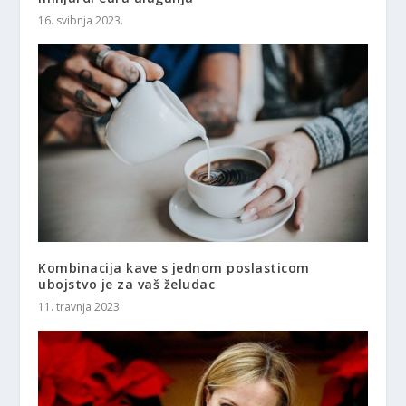
16. svibnja 2023.
Kombinacija kave s jednom poslasticom
ubojstvo je za vaš želudac
11. travnja 2023.