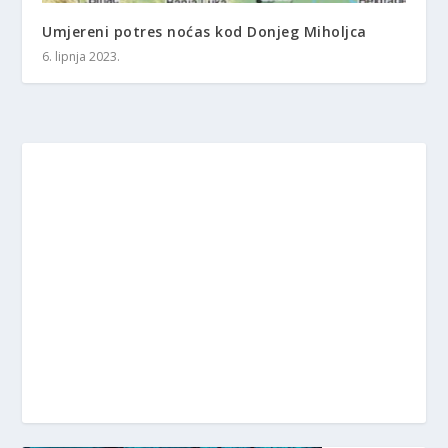
Umjereni potres noćas kod Donjeg Miholjca
6. lipnja 2023.