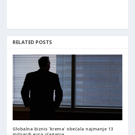
RELATED POSTS
Globalna biznis 'krema' obećala najmanje 13
milijardi eura ulaganja