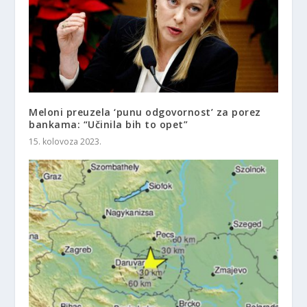
Meloni preuzela ‘punu odgovornost’ za porez
bankama: “Učinila bih to opet”
15. kolovoza 2023.