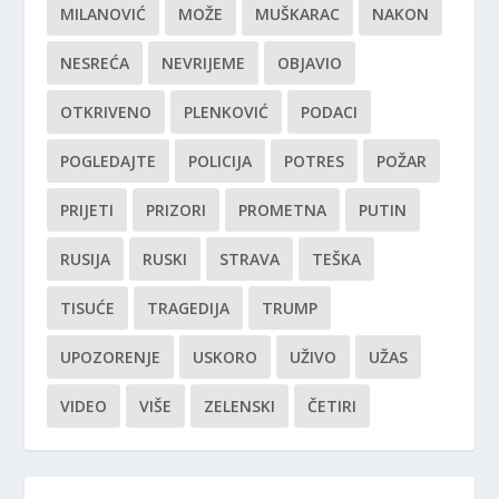
MILANOVIĆ
MOŽE
MUŠKARAC
NAKON
NESREĆA
NEVRIJEME
OBJAVIO
OTKRIVENO
PLENKOVIĆ
PODACI
POGLEDAJTE
POLICIJA
POTRES
POŽAR
PRIJETI
PRIZORI
PROMETNA
PUTIN
RUSIJA
RUSKI
STRAVA
TEŠKA
TISUĆE
TRAGEDIJA
TRUMP
UPOZORENJE
USKORO
UŽIVO
UŽAS
VIDEO
VIŠE
ZELENSKI
ČETIRI