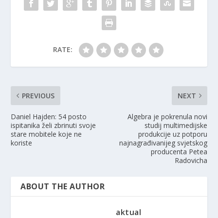
RATE:
PREVIOUS
NEXT
Daniel Hajden: 54 posto
Algebra je pokrenula novi
ispitanika želi zbrinuti svoje
studij multimedijske
stare mobitele koje ne
produkcije uz potporu
koriste
najnagrađivanijeg svjetskog
producenta Petea
Radovicha
ABOUT THE AUTHOR
aktual