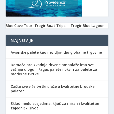
Blue Cave Tour
Trogir Boat Trips
Trogir Blue Lagoon
NAJNOVIJE
Avionske palete kao nevidljivi dio globalne trgovine
Domaća proizvodnja drvene ambalaže ima sve
važniju ulogu – Fagus palete i okviri za palete za
moderne tvrtke
Zašto sve više tvrtki ulaže u kvalitetne brodske
palete?
Sklad među susjedima: ključ za miran i kvalitetan
zajednički život