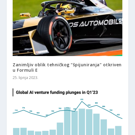
Zanimljiv oblik tehničkog “špijuniranja” otkriven
u Formuli E
25. lipnja 2023.