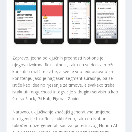
Zapravo, jedna od ključnih prednosti Notiona je
njegova iznimna fleksibilnost, tako da se doista može
koristiti u različite svrhe, a sve je vrlo jednostavno za
korištenje. Jako je naglašen segment suradnje, pa se
ističe kao idealno rješenje za timove, a svakako treba
istaknuti mogućnosti integracije s drugim servisima kao
što su Slack, GitHub, Figma i Zapier.
Naravno, uključivanje značajki generativne umjetne
inteligencije također je uključeno, tako da Notion
također može generirati sadržaj putem svog Notion AI-