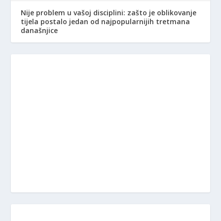
Nije problem u vašoj disciplini: zašto je oblikovanje
tijela postalo jedan od najpopularnijih tretmana
današnjice