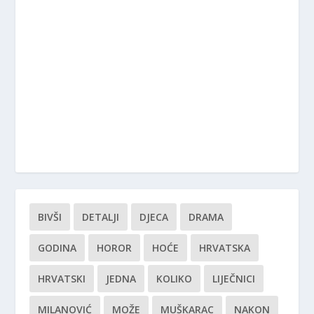
BIVŠI
DETALJI
DJECA
DRAMA
GODINA
HOROR
HOĆE
HRVATSKA
HRVATSKI
JEDNA
KOLIKO
LIJEČNICI
MILANOVIĆ
MOŽE
MUŠKARAC
NAKON