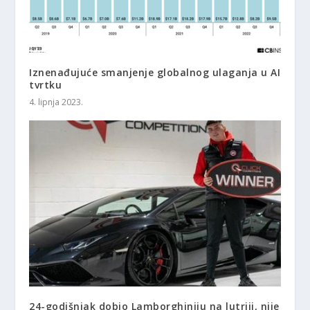
Iznenađujuće smanjenje globalnog ulaganja u AI
tvrtku
4. lipnja 2023.
24-godišnjak dobio Lamborghiniju na lutriji, nije