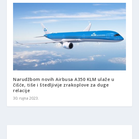
Narudžbom novih Airbusa A350 KLM ulaže u
čišće, tiše i štedljivije zrakoplove za duge
relacije
30. rujna 2023.