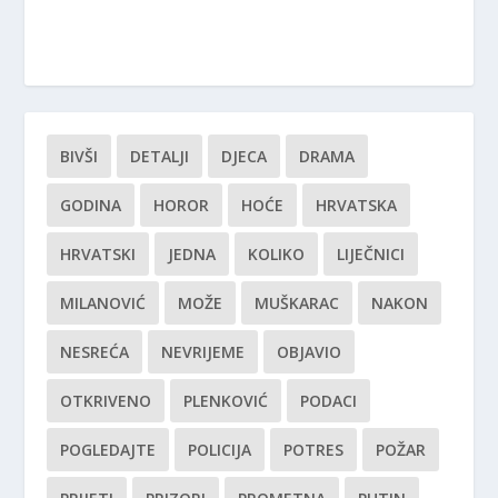
BIVŠI
DETALJI
DJECA
DRAMA
GODINA
HOROR
HOĆE
HRVATSKA
HRVATSKI
JEDNA
KOLIKO
LIJEČNICI
MILANOVIĆ
MOŽE
MUŠKARAC
NAKON
NESREĆA
NEVRIJEME
OBJAVIO
OTKRIVENO
PLENKOVIĆ
PODACI
POGLEDAJTE
POLICIJA
POTRES
POŽAR