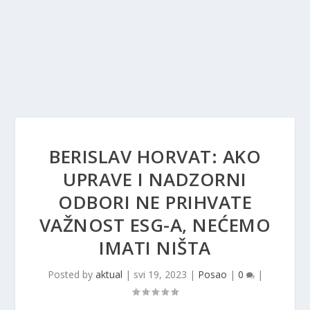
BERISLAV HORVAT: AKO
UPRAVE I NADZORNI
ODBORI NE PRIHVATE
VAŽNOST ESG-A, NEĆEMO
IMATI NIŠTA
Posted by
aktual
|
svi 19, 2023
|
Posao
|
0
|