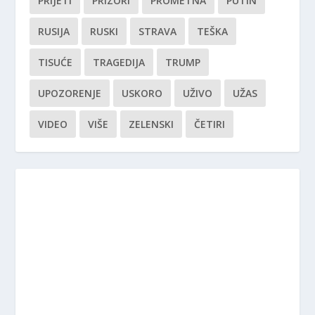
PRIJETI
PRIZORI
PROMETNA
PUTIN
RUSIJA
RUSKI
STRAVA
TEŠKA
TISUĆE
TRAGEDIJA
TRUMP
UPOZORENJE
USKORO
UŽIVO
UŽAS
VIDEO
VIŠE
ZELENSKI
ČETIRI