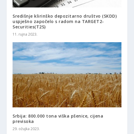
Središnje klirinško depozitarno društvo (SKDD)
uspješno započelo s radom na TARGET2-
Securities(T2S)
11. rujna 2023.
Srbija: 800.000 tona viška pšenice, cijena
previsoka
29. ožujka 2023.