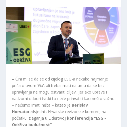
– Čini mi se da se od cijelog ESG-a nekako najmanje
priča o ovom ‘Gu’, ali treba imati na umu da se bez
upravljanja ne mogu ostvariti ciljevi. Jer ako uprave i
nadzorni odbori tvrtki to neće prihvatiti kao nešto važno
– nećemo imati ništa – kazao je
Berislav
Horvat
predsjednik Hrvatske revizorske komore, na
početku izlaganja u Liderovoj
konferencija “ESG –
Održiva budućnost”
.