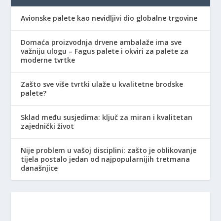
Avionske palete kao nevidljivi dio globalne trgovine
Domaća proizvodnja drvene ambalaže ima sve
važniju ulogu – Fagus palete i okviri za palete za
moderne tvrtke
Zašto sve više tvrtki ulaže u kvalitetne brodske
palete?
Sklad među susjedima: ključ za miran i kvalitetan
zajednički život
Nije problem u vašoj disciplini: zašto je oblikovanje
tijela postalo jedan od najpopularnijih tretmana
današnjice