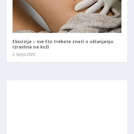
Ekscizija – sve što trebate znati o uklanjanju
izraslina na koži
2. lipnja 2023.