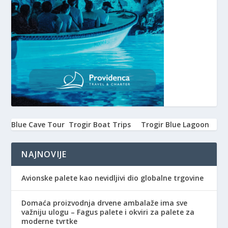
Blue Cave Tour
Trogir Boat Trips
Trogir Blue Lagoon
NAJNOVIJE
Avionske palete kao nevidljivi dio globalne trgovine
Domaća proizvodnja drvene ambalaže ima sve
važniju ulogu – Fagus palete i okviri za palete za
moderne tvrtke