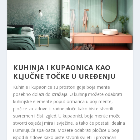
KUHINJA I KUPAONICA KAO
KLJUČNE TOČKE U UREĐENJU
Kuhinje i kupaonice su prostori gdje boja mente
posebno dolazi do izražaja. U kuhinji možete odabrati
kuhinjske elemente poput ormarića u boji mente,
pločice za zidove ili radne ploče kako biste stvorili
suvremen i čist izgled. U kupaonici, boja mente može
stvoriti osjećaj mira i svježine, a tako će postati idealna
i umirujuća spa-oaza. Možete odabrati pločice u boji
ispod ili zidove kako biste stvorili svijetli i prozračan