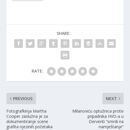
SHARE:
RATE:
PREVIOUS
NEXT
Fotografkinja Martha
Milanoviću optužnica protiv
Cooper zaslužna je za
pripadnika HVO-a u
dokumentiranje scene
Derventi “smrdi na
grafita njezinih početaka
namještanje”