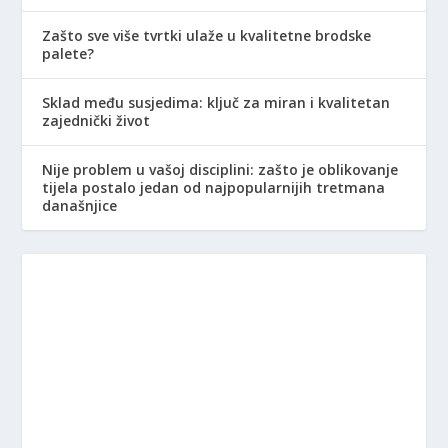
Zašto sve više tvrtki ulaže u kvalitetne brodske
palete?
Sklad među susjedima: ključ za miran i kvalitetan
zajednički život
Nije problem u vašoj disciplini: zašto je oblikovanje
tijela postalo jedan od najpopularnijih tretmana
današnjice