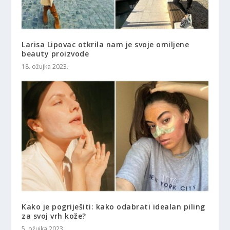
Larisa Lipovac otkrila nam je svoje omiljene
beauty proizvode
18. ožujka 2023.
Kako je pogriješiti: kako odabrati idealan piling
za svoj vrh kože?
5. ožujka 2023.