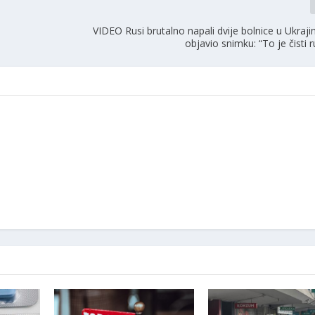
a
VIDEO Rusi brutalno napali dvije bolnice u Ukrajin
objavio snimku: “To je čisti r