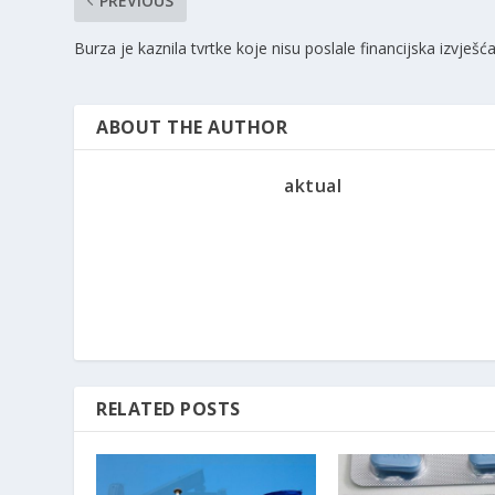
PREVIOUS
Burza je kaznila tvrtke koje nisu poslale financijska izvješć
ABOUT THE AUTHOR
aktual
RELATED POSTS