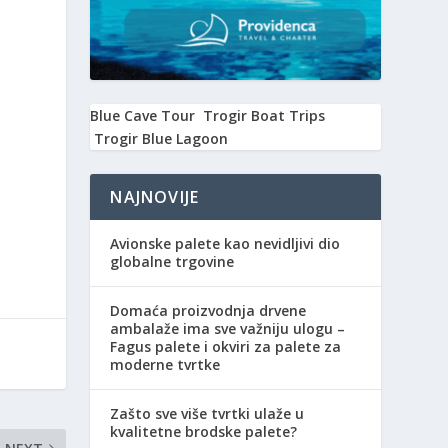
Blue Cave Tour
Trogir Boat Trips
Trogir Blue Lagoon
NAJNOVIJE
Avionske palete kao nevidljivi dio
globalne trgovine
Domaća proizvodnja drvene
ambalaže ima sve važniju ulogu –
Fagus palete i okviri za palete za
moderne tvrtke
Zašto sve više tvrtki ulaže u
kvalitetne brodske palete?