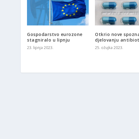
Gospodarstvo eurozone
Otkrio nove spozna
stagniralo u lipnju
djelovanju antibio
23. lipnja 2023.
25. ožujka 2023.