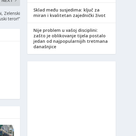
NEXT
Sklad među susjedima: ključ za
i, Zelenski
miran i kvalitetan zajednički život
uski teror!”
Nije problem u vašoj disciplini:
zašto je oblikovanje tijela postalo
jedan od najpopularnijih tretmana
današnjice