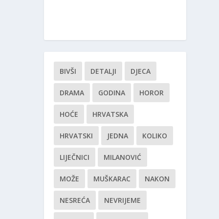
BIVŠI
DETALJI
DJECA
DRAMA
GODINA
HOROR
HOĆE
HRVATSKA
HRVATSKI
JEDNA
KOLIKO
LIJEČNICI
MILANOVIĆ
MOŽE
MUŠKARAC
NAKON
NESREĆA
NEVRIJEME