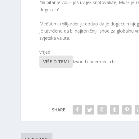
Na pitanje voli li još uvijek kriptovalute, Musk je
dogecoin’.
Međutim, milijarder je dodao da je dogecoin njeg
je utvrđeno da bi najironičniji ishod za globalnu
svjetska valuta.
vrijed
VIŠE O TEMI
Izvor: Leadermedia.hr
SHARE: