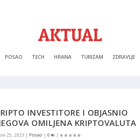
POSAO
TECH
HRANA
TURIZAM
ZDRAVLJE
RIPTO INVESTITORE I OBJASNIO
JEGOVA OMILJENA KRIPTOVALUTA
|
svi 25, 2023
|
Posao
|
0
|