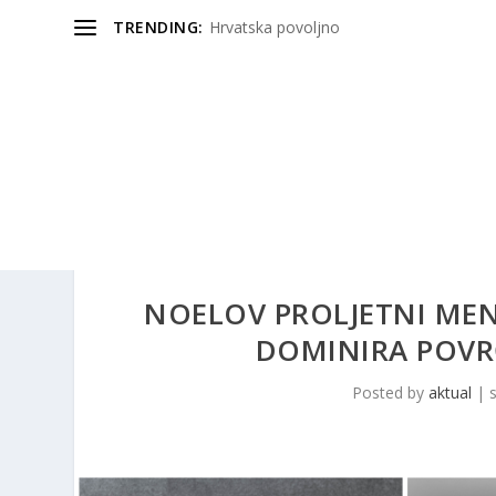
TRENDING:
Hrvatska povoljno
NOELOV PROLJETNI MENI
DOMINIRA POVRĆ
Posted by
aktual
|