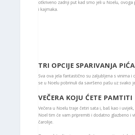
otkriveno zadnji put kad smo jeli u Noelu, ovog
i kajmaka.
TRI OPCIJE SPARIVANJA PI
Sva ova jela fantastično su zaljubljena s vinima i 
se u Noelu pobrinuli da savršeno pašu uz svako je
VEČERA KOJU ĆETE PAMTITI
Večera u Noelu traje četiri sata i, baš kao i uvijek
Noel tim će vam pripremiti i dodatno glazbeno i vi
čarolije.