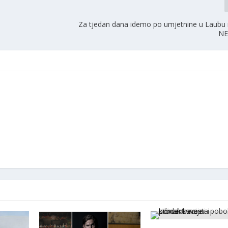
Za tjedan dana idemo po umjetnine u Laubu n
NE