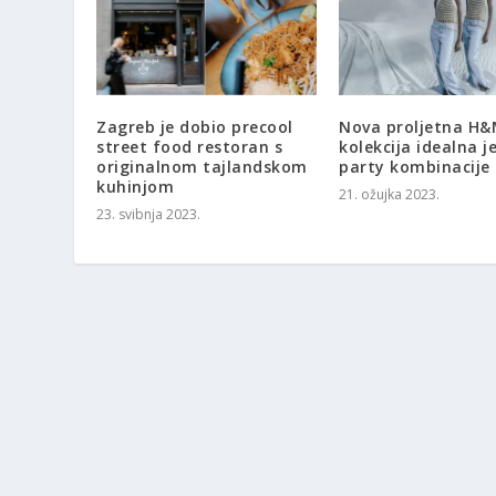
Zagreb je dobio precool
Nova proljetna H
street food restoran s
kolekcija idealna j
originalnom tajlandskom
party kombinacije
kuhinjom
21. ožujka 2023.
23. svibnja 2023.