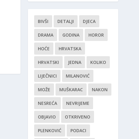
BIVŠI
DETALJI
DJECA
DRAMA
GODINA
HOROR
HOĆE
HRVATSKA
HRVATSKI
JEDNA
KOLIKO
LIJEČNICI
MILANOVIĆ
MOŽE
MUŠKARAC
NAKON
NESREĆA
NEVRIJEME
OBJAVIO
OTKRIVENO
PLENKOVIĆ
PODACI