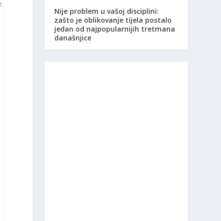
e
Nije problem u vašoj disciplini:
zašto je oblikovanje tijela postalo
jedan od najpopularnijih tretmana
današnjice
u