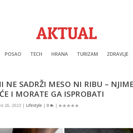
POSAO
TECH
HRANA
TURIZAM
ZDRAVLJE
 NE SADRŽI MESO NI RIBU – NJIM
E I MORATE GA ISPROBATI
svi 26, 2023
|
Lifestyle
|
0
|