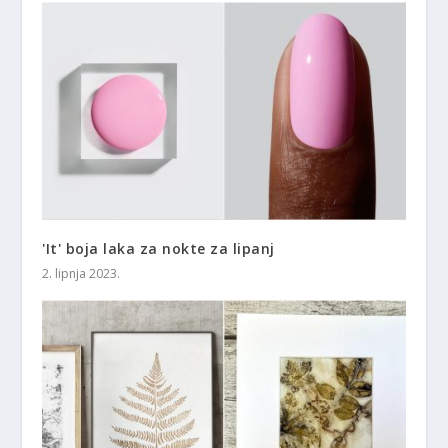
'It' boja laka za nokte za lipanj
2. lipnja 2023.