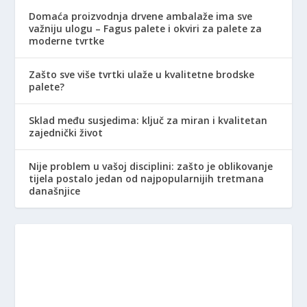
Domaća proizvodnja drvene ambalaže ima sve
važniju ulogu – Fagus palete i okviri za palete za
moderne tvrtke
Zašto sve više tvrtki ulaže u kvalitetne brodske
palete?
Sklad među susjedima: ključ za miran i kvalitetan
zajednički život
Nije problem u vašoj disciplini: zašto je oblikovanje
tijela postalo jedan od najpopularnijih tretmana
današnjice