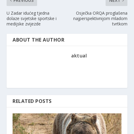
PREVIOUS
NEXT
U Zadar idućeg tjedna
Osječka ORQA proglašena
dolaze svjetske sportske i
najperspektivnijom mladom
medijske zvijezde
tvrtkom
ABOUT THE AUTHOR
aktual
RELATED POSTS