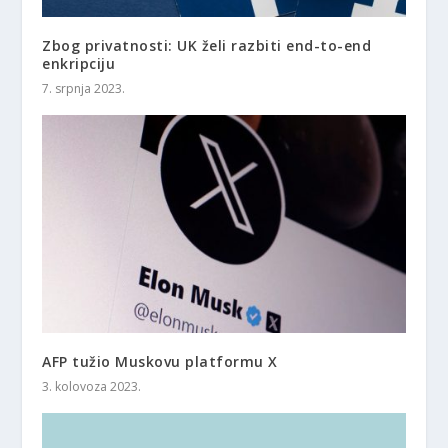
Zbog privatnosti: UK želi razbiti end-to-end
enkripciju
7. srpnja 2023.
AFP tužio Muskovu platformu X
3. kolovoza 2023.