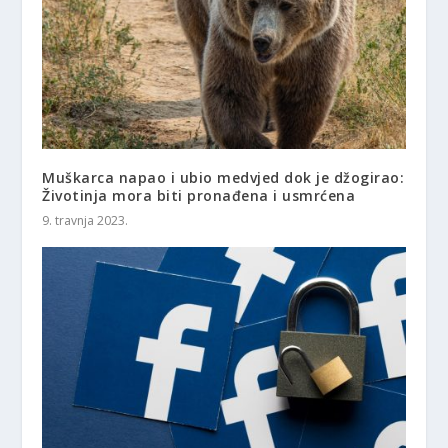
Muškarca napao i ubio medvjed dok je džogirao:
Životinja mora biti pronađena i usmrćena
9. travnja 2023.