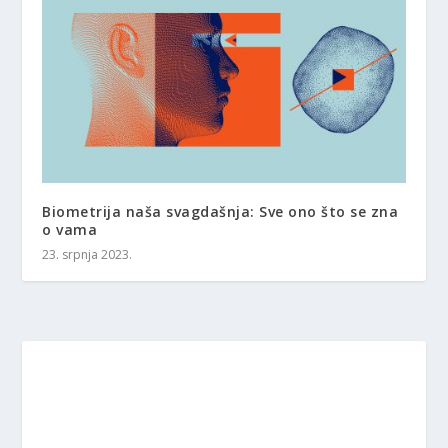
Biometrija naša svagdašnja: Sve ono što se zna
o vama
23. srpnja 2023.