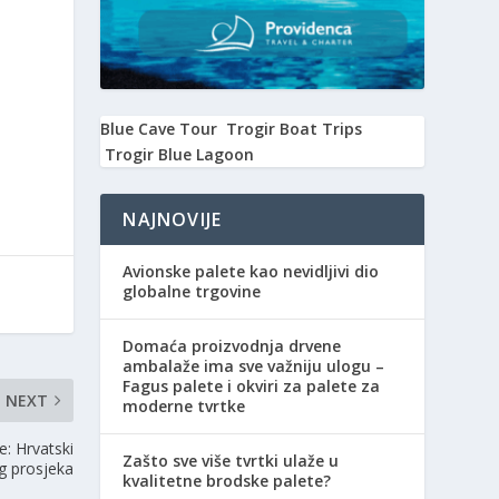
Blue Cave Tour
Trogir Boat Trips
Trogir Blue Lagoon
NAJNOVIJE
Avionske palete kao nevidljivi dio
globalne trgovine
Domaća proizvodnja drvene
ambalaže ima sve važniju ulogu –
Fagus palete i okviri za palete za
NEXT
moderne tvrtke
de: Hrvatski
Zašto sve više tvrtki ulaže u
g prosjeka
kvalitetne brodske palete?