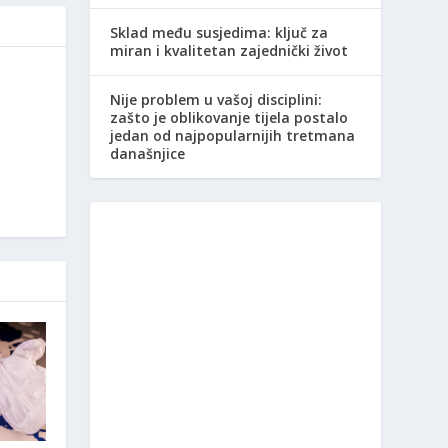
Sklad među susjedima: ključ za
miran i kvalitetan zajednički život
Nije problem u vašoj disciplini:
zašto je oblikovanje tijela postalo
jedan od najpopularnijih tretmana
današnjice