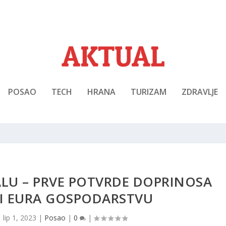
POSAO
TECH
HRANA
TURIZAM
ZDRAVLJE
LU – PRVE POTVRDE DOPRINOSA
I EURA GOSPODARSTVU
|
lip 1, 2023
|
Posao
|
0
|