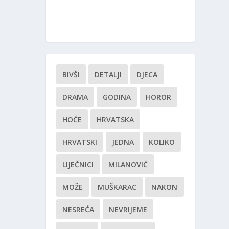
BIVŠI
DETALJI
DJECA
DRAMA
GODINA
HOROR
HOĆE
HRVATSKA
HRVATSKI
JEDNA
KOLIKO
LIJEČNICI
MILANOVIĆ
MOŽE
MUŠKARAC
NAKON
NESREĆA
NEVRIJEME