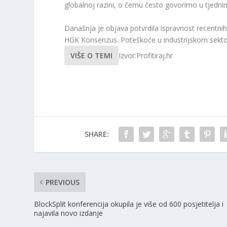
globalnoj razini, o čemu često govorimo u tjedn
Današnja je objava potvrdila ispravnost recentnih
HGK Konsenzus. Poteškoće u industrijskom sekto
VIŠE O TEMI
Izvor:Profitiraj.hr
SHARE:
PREVIOUS
BlockSplit konferencija okupila je više od 600 posjetitelja i
najavila novo izdanje