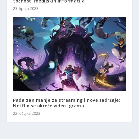
točnosti medijskih informacija
23. lipnja 2023.
Pada zanimanje za streaming i nove sadržaje:
Netflix se okreće video igrama
22. ožujka 2023.