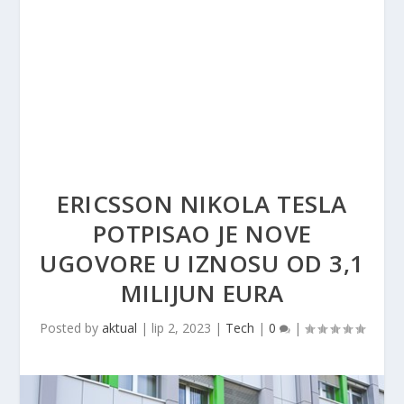
ERICSSON NIKOLA TESLA
POTPISAO JE NOVE
UGOVORE U IZNOSU OD 3,1
MILIJUN EURA
Posted by
aktual
|
lip 2, 2023
|
Tech
|
0
|