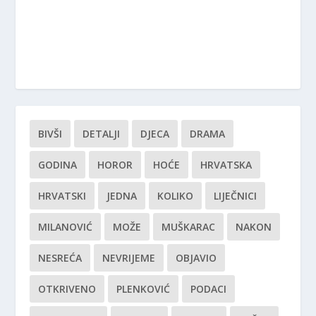
BIVŠI
DETALJI
DJECA
DRAMA
GODINA
HOROR
HOĆE
HRVATSKA
HRVATSKI
JEDNA
KOLIKO
LIJEČNICI
MILANOVIĆ
MOŽE
MUŠKARAC
NAKON
NESREĆA
NEVRIJEME
OBJAVIO
OTKRIVENO
PLENKOVIĆ
PODACI