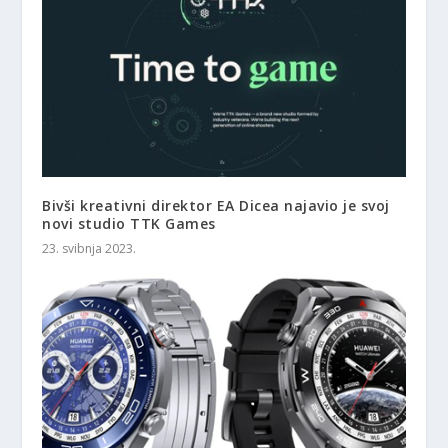
Bivši kreativni direktor EA Dicea najavio je svoj
novi studio TTK Games
23. svibnja 2023.