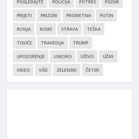
POGLEDAJTE
POLICIJA
POTRES
POŽAR
PRIJETI
PRIZORI
PROMETNA
PUTIN
RUSIJA
RUSKI
STRAVA
TEŠKA
TISUĆE
TRAGEDIJA
TRUMP
UPOZORENJE
USKORO
UŽIVO
UŽAS
VIDEO
VIŠE
ZELENSKI
ČETIRI