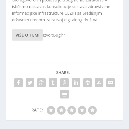
ističemo nastavak konsolidacije sustava zdravstvene
informacijske infrastrukture CEZIH sa Središnjim
državnim uredom za razvoj digitalnog društva.
VIŠE O TEMI
Izvor:Bug.hr
SHARE:
RATE: