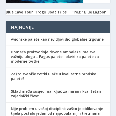
Blue Cave Tour
Trogir Boat Trips
Trogir Blue Lagoon
NAJNOVIJE
Avionske palete kao nevidljivi dio globalne trgovine
Domaća proizvodnja drvene ambalaže ima sve
važniju ulogu – Fagus palete i okviri za palete za
moderne tvrtke
Zašto sve više tvrtki ulaže u kvalitetne brodske
palete?
Sklad među susjedima: ključ za miran i kvalitetan
zajednički život
Nije problem u vašoj disciplini: zašto je oblikovanje
tijela postalo jedan od najpopularnijih tretmana