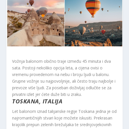
Vožnja balonom obično traje između 45 minuta i dva
sata. Postoji nekoliko opcija leta, a cijena ovisi o
vremenu provedenom na nebu i broju ljudi u balonu.
Grupne vožnje su najpovoljnije, ali često traju najbolje i
prevoze više ljudi. Za poseban doživljaj odlučite se za
privatni izlet jer ćete duže biti u zraku.
TOSKANA, ITALIJA
Let balonom iznad talijanske regije Toskana jedna je od
najromantičnijih stvari koje možete iskusiti. Prekrasan
krajolik prepun zelenih brežuljaka te srednjovjekovnih