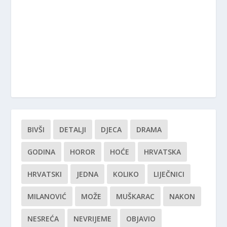
BIVŠI
DETALJI
DJECA
DRAMA
GODINA
HOROR
HOĆE
HRVATSKA
HRVATSKI
JEDNA
KOLIKO
LIJEČNICI
MILANOVIĆ
MOŽE
MUŠKARAC
NAKON
NESREĆA
NEVRIJEME
OBJAVIO