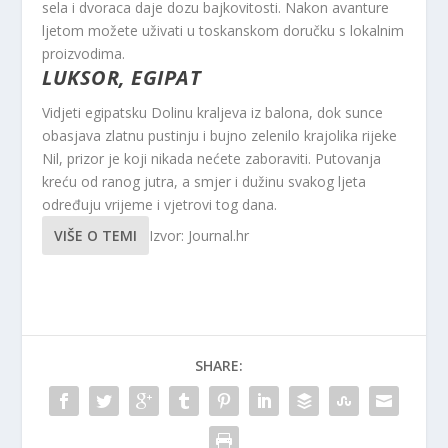
sela i dvoraca daje dozu bajkovitosti. Nakon avanture
ljetom možete uživati ​​u toskanskom doručku s lokalnim
proizvodima.
LUKSOR, EGIPAT
Vidjeti egipatsku Dolinu kraljeva iz balona, ​​dok sunce
obasjava zlatnu pustinju i bujno zelenilo krajolika rijeke
Nil, prizor je koji nikada nećete zaboraviti. Putovanja
kreću od ranog jutra, a smjer i dužinu svakog ljeta
određuju vrijeme i vjetrovi tog dana.
VIŠE O TEMI
Izvor: Journal.hr
SHARE: