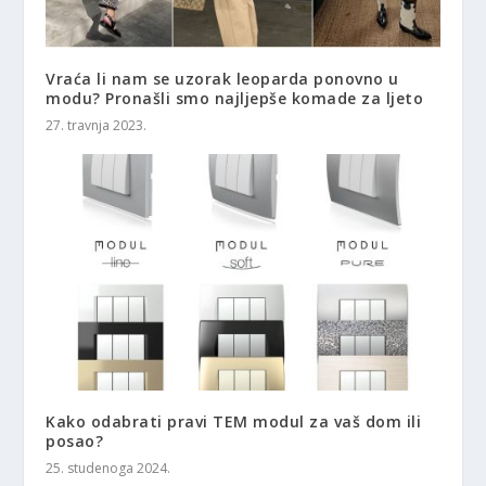
Vraća li nam se uzorak leoparda ponovno u
modu? Pronašli smo najljepše komade za ljeto
27. travnja 2023.
Kako odabrati pravi TEM modul za vaš dom ili
posao?
25. studenoga 2024.