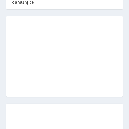
današnjice