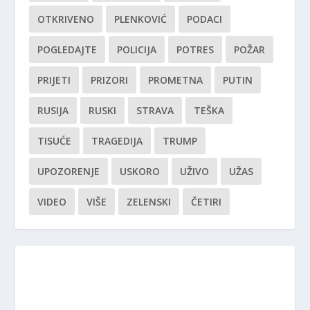
OTKRIVENO
PLENKOVIĆ
PODACI
POGLEDAJTE
POLICIJA
POTRES
POŽAR
PRIJETI
PRIZORI
PROMETNA
PUTIN
RUSIJA
RUSKI
STRAVA
TEŠKA
TISUĆE
TRAGEDIJA
TRUMP
UPOZORENJE
USKORO
UŽIVO
UŽAS
VIDEO
VIŠE
ZELENSKI
ČETIRI