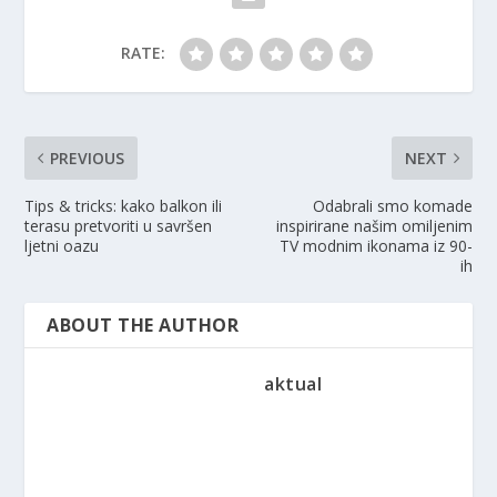
RATE:
PREVIOUS
NEXT
Tips & tricks: kako balkon ili
Odabrali smo komade
terasu pretvoriti u savršen
inspirirane našim omiljenim
ljetni oazu
TV modnim ikonama iz 90-
ih
ABOUT THE AUTHOR
aktual