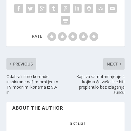
RATE:
PREVIOUS
NEXT
Odabrali smo komade
Kapi za samotamnjenje s
inspirirane našim omiljenim
kojima će vaše lice biti
TV modnim ikonama iz 90-
preplanulo bez izlaganja
ih
suncu
ABOUT THE AUTHOR
aktual