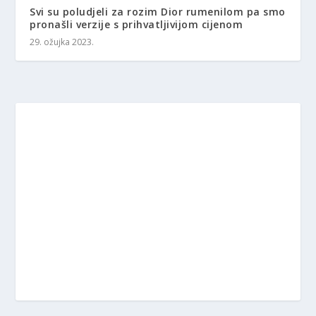
Svi su poludjeli za rozim Dior rumenilom pa smo
pronašli verzije s prihvatljivijom cijenom
29. ožujka 2023.