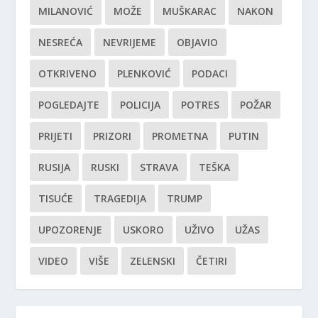
MILANOVIĆ
MOŽE
MUŠKARAC
NAKON
NESREĆA
NEVRIJEME
OBJAVIO
OTKRIVENO
PLENKOVIĆ
PODACI
POGLEDAJTE
POLICIJA
POTRES
POŽAR
PRIJETI
PRIZORI
PROMETNA
PUTIN
RUSIJA
RUSKI
STRAVA
TEŠKA
TISUĆE
TRAGEDIJA
TRUMP
UPOZORENJE
USKORO
UŽIVO
UŽAS
VIDEO
VIŠE
ZELENSKI
ČETIRI