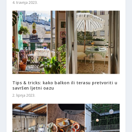
4. travnja 2023.
Tips & tricks: kako balkon ili terasu pretvoriti u
savršen ljetni oazu
2. lipnja 2023.