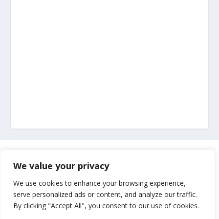
Marketing
We value your privacy
Impressum
We use cookies to enhance your browsing experience,
serve personalized ads or content, and analyze our traffic.
By clicking "Accept All", you consent to our use of cookies.
Uvjeti korištenja