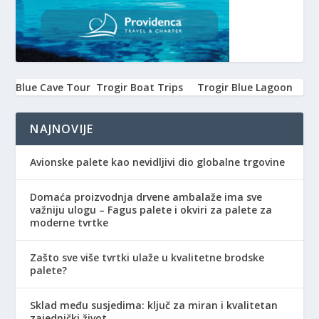
Blue Cave Tour
Trogir Boat Trips
Trogir Blue Lagoon
NAJNOVIJE
Avionske palete kao nevidljivi dio globalne trgovine
Domaća proizvodnja drvene ambalaže ima sve
važniju ulogu – Fagus palete i okviri za palete za
moderne tvrtke
Zašto sve više tvrtki ulaže u kvalitetne brodske
palete?
Sklad među susjedima: ključ za miran i kvalitetan
zajednički život