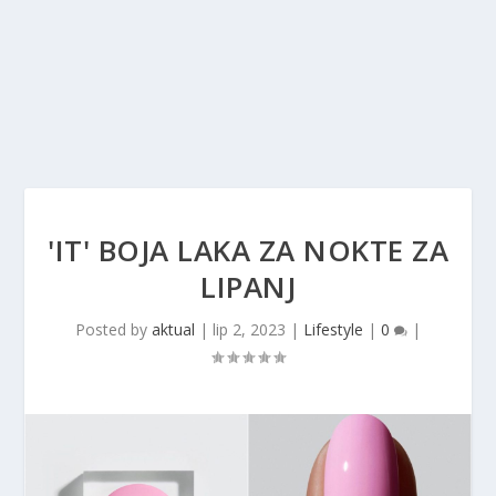
'IT' BOJA LAKA ZA NOKTE ZA
LIPANJ
Posted by
aktual
|
lip 2, 2023
|
Lifestyle
|
0
|