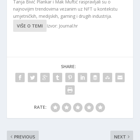
Tanja Bivić Plankar i Mak Muftić raspravljali su o
najnovijim trendovima vezanim uz NFT u kontekstu
umjetničkih, medijskih, gaming i drugih industrija.
VIŠE O TEMI
Izvor: Journal.hr
SHARE:
RATE:
PREVIOUS
NEXT