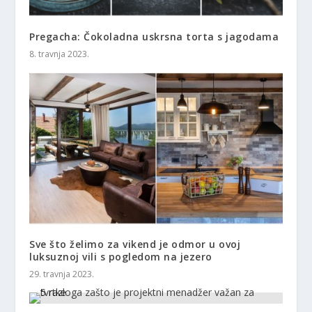
Pregacha: Čokoladna uskrsna torta s jagodama
8. travnja 2023.
Sve što želimo za vikend je odmor u ovoj
luksuznoj vili s pogledom na jezero
29. travnja 2023.