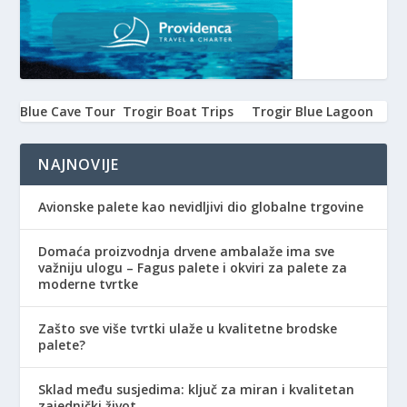
Blue Cave Tour
Trogir Boat Trips
Trogir Blue Lagoon
NAJNOVIJE
Avionske palete kao nevidljivi dio globalne trgovine
Domaća proizvodnja drvene ambalaže ima sve
važniju ulogu – Fagus palete i okviri za palete za
moderne tvrtke
Zašto sve više tvrtki ulaže u kvalitetne brodske
palete?
Sklad među susjedima: ključ za miran i kvalitetan
zajednički život