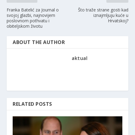
Franka Batelić za Journal o
Što traže strane gosti kad
svojoj glazbi, najnovijem
iznajmljuju kuće u
poslovnom pothvatu i
Hrvatskoj?
obiteljskom životu
ABOUT THE AUTHOR
aktual
RELATED POSTS