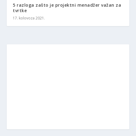
5 razloga zašto je projektni menadžer važan za
tvrtke
17. kolovoza 2021.