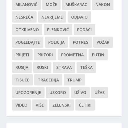
MILANOVIĆ
MOŽE
MUŠKARAC
NAKON
NESREĆA
NEVRIJEME
OBJAVIO
OTKRIVENO
PLENKOVIĆ
PODACI
POGLEDAJTE
POLICIJA
POTRES
POŽAR
PRIJETI
PRIZORI
PROMETNA
PUTIN
RUSIJA
RUSKI
STRAVA
TEŠKA
TISUĆE
TRAGEDIJA
TRUMP
UPOZORENJE
USKORO
UŽIVO
UŽAS
VIDEO
VIŠE
ZELENSKI
ČETIRI