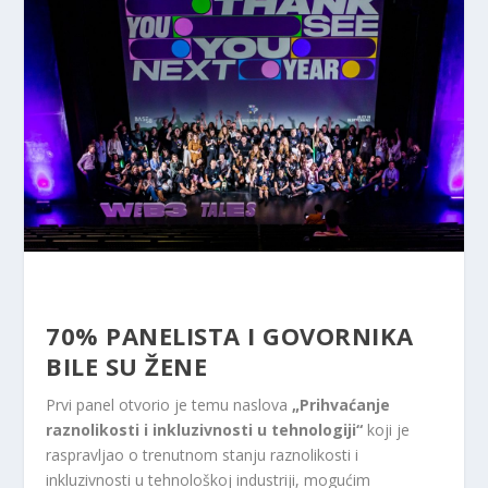
70% PANELISTA I GOVORNIKA
BILE SU ŽENE
Prvi panel otvorio je temu naslova
„Prihvaćanje
raznolikosti i inkluzivnosti u tehnologiji“
koji je
raspravljao o trenutnom stanju raznolikosti i
inkluzivnosti u tehnološkoj industriji, mogućim