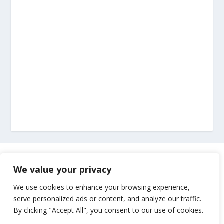
Marketing
We value your privacy
Impressum
We use cookies to enhance your browsing experience,
serve personalized ads or content, and analyze our traffic.
By clicking "Accept All", you consent to our use of cookies.
Uvjeti korištenja