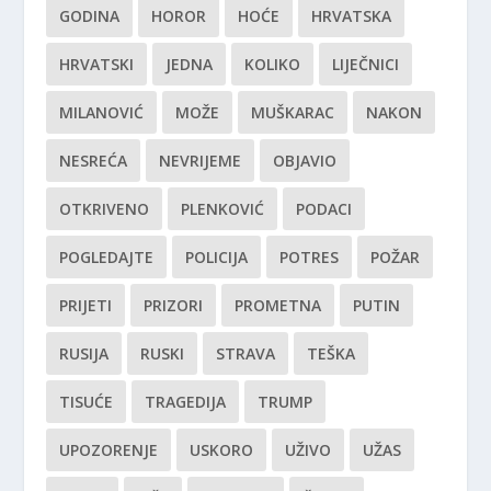
GODINA
HOROR
HOĆE
HRVATSKA
HRVATSKI
JEDNA
KOLIKO
LIJEČNICI
MILANOVIĆ
MOŽE
MUŠKARAC
NAKON
NESREĆA
NEVRIJEME
OBJAVIO
OTKRIVENO
PLENKOVIĆ
PODACI
POGLEDAJTE
POLICIJA
POTRES
POŽAR
PRIJETI
PRIZORI
PROMETNA
PUTIN
RUSIJA
RUSKI
STRAVA
TEŠKA
TISUĆE
TRAGEDIJA
TRUMP
UPOZORENJE
USKORO
UŽIVO
UŽAS