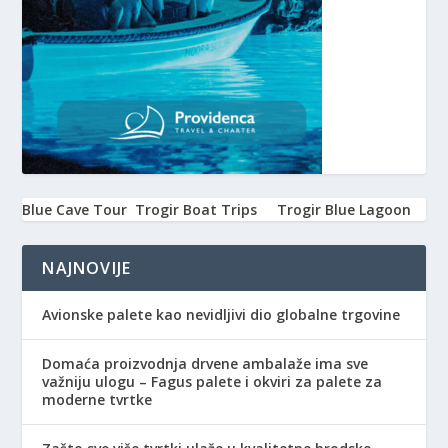
Blue Cave Tour
Trogir Boat Trips
Trogir Blue Lagoon
NAJNOVIJE
Avionske palete kao nevidljivi dio globalne trgovine
Domaća proizvodnja drvene ambalaže ima sve
važniju ulogu – Fagus palete i okviri za palete za
moderne tvrtke