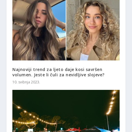
Najnoviji trend za ljeto daje kosi savršen
volumen. Jeste li čuli za nevidljive slojeve?
10. svibnja 2023.