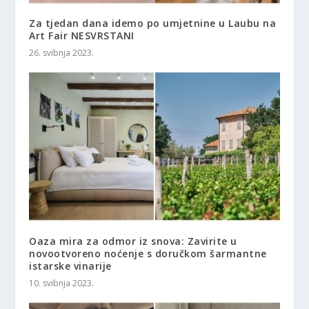
Za tjedan dana idemo po umjetnine u Laubu na
Art Fair NESVRSTANI
26. svibnja 2023.
Oaza mira za odmor iz snova: Zavirite u
novootvoreno noćenje s doručkom šarmantne
istarske vinarije
10. svibnja 2023.