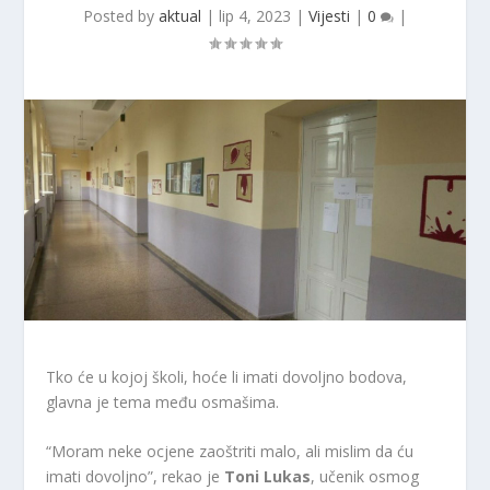
Posted by
aktual
|
lip 4, 2023
|
Vijesti
|
0
|
Tko će u kojoj školi, hoće li imati dovoljno bodova,
glavna je tema među osmašima.
“Moram neke ocjene zaoštriti malo, ali mislim da ću
imati dovoljno”, rekao je
Toni Lukas
, učenik osmog