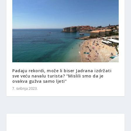
Padaju rekordi, može li biser Jadrana izdržati
sve veću navalu turista? “Mislili smo da je
ovakva gužva samo ljeti”
7. svibnja 2023.