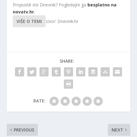
Propustili ste Dnevnik? Pogledajte ga
besplatno na
novatv.hr
.
VIŠE O TEMI
Izvor: Dnevnik.hr
SHARE:
RATE:
PREVIOUS
NEXT