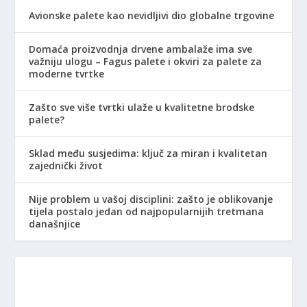
Avionske palete kao nevidljivi dio globalne trgovine
Domaća proizvodnja drvene ambalaže ima sve
važniju ulogu – Fagus palete i okviri za palete za
moderne tvrtke
Zašto sve više tvrtki ulaže u kvalitetne brodske
palete?
Sklad među susjedima: ključ za miran i kvalitetan
zajednički život
Nije problem u vašoj disciplini: zašto je oblikovanje
tijela postalo jedan od najpopularnijih tretmana
današnjice