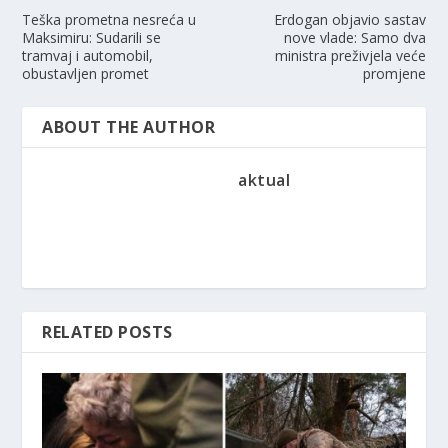
Teška prometna nesreća u
Erdogan objavio sastav
Maksimiru: Sudarili se
nove vlade: Samo dva
tramvaj i automobil,
ministra preživjela veće
obustavljen promet
promjene
ABOUT THE AUTHOR
aktual
RELATED POSTS