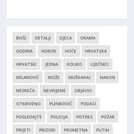
BIVŠI
DETALJI
DJECA
DRAMA
GODINA
HOROR
HOĆE
HRVATSKA
HRVATSKI
JEDNA
KOLIKO
LIJEČNICI
MILANOVIĆ
MOŽE
MUŠKARAC
NAKON
NESREĆA
NEVRIJEME
OBJAVIO
OTKRIVENO
PLENKOVIĆ
PODACI
POGLEDAJTE
POLICIJA
POTRES
POŽAR
PRIJETI
PRIZORI
PROMETNA
PUTIN