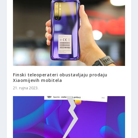
Finski teleoperateri obustavljaju prodaju
Xiaomijevih mobitela
21. rujna 2023.