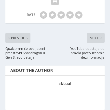
RATE:
PREVIOUS
NEXT
Qualcomm će ove jeseni
YouTube odustaje od
predstaviti Snapdragon 8
pravila protiv izbornih
Gen 3, evo detalja
dezinformacija
ABOUT THE AUTHOR
aktual