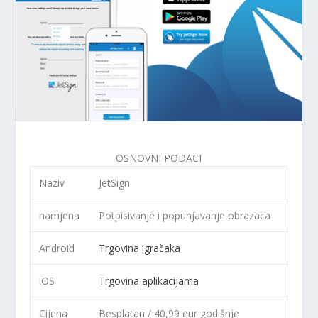
OSNOVNI PODACI
Naziv
JetSign
namjena
Potpisivanje i popunjavanje obrazaca
Android
Trgovina igračaka
iOS
Trgovina aplikacijama
Cijena
Besplatan / 40,99 eur godišnje