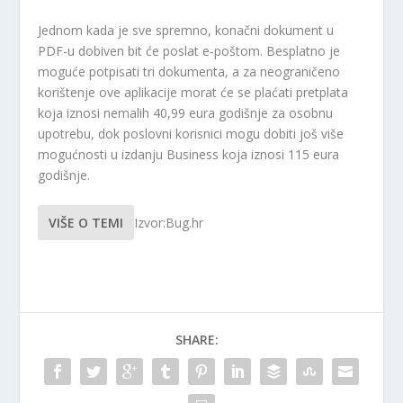
Jednom kada je sve spremno, konačni dokument u
PDF-u dobiven bit će poslat e-poštom. Besplatno je
moguće potpisati tri dokumenta, a za neograničeno
korištenje ove aplikacije morat će se plaćati pretplata
koja iznosi nemalih 40,99 eura godišnje za osobnu
upotrebu, dok poslovni korisnici mogu dobiti još više
mogućnosti u izdanju Business koja iznosi 115 eura
godišnje.
VIŠE O TEMI
Izvor:Bug.hr
SHARE: