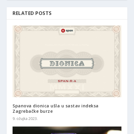
RELATED POSTS
Spanova dionica ušla u sastav indeksa
Zagrebačke burze
9. ožujka 2023.