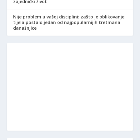
zajednički život
Nije problem u vašoj disciplini: zašto je oblikovanje
tijela postalo jedan od najpopularnijih tretmana
današnjice