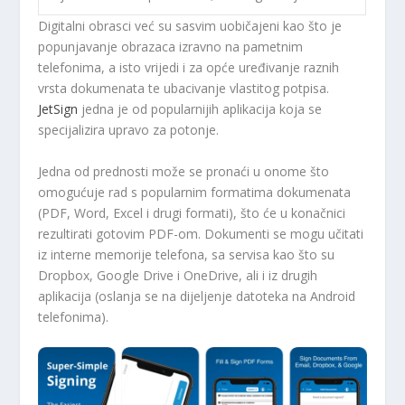
Digitalni obrasci već su sasvim uobičajeni kao što je
popunjavanje obrazaca izravno na pametnim
telefonima, a isto vrijedi i za opće uređivanje raznih
vrsta dokumenata te ubacivanje vlastitog potpisa.
JetSign
jedna je od popularnijih aplikacija koja se
specijalizira upravo za potonje.
Jedna od prednosti može se pronaći u onome što
omogućuje rad s popularnim formatima dokumenata
(PDF, Word, Excel i drugi formati), što će u konačnici
rezultirati gotovim PDF-om. Dokumenti se mogu učitati
iz interne memorije telefona, sa servisa kao što su
Dropbox, Google Drive i OneDrive, ali i iz drugih
aplikacija (oslanja se na dijeljenje datoteka na Android
telefonima).