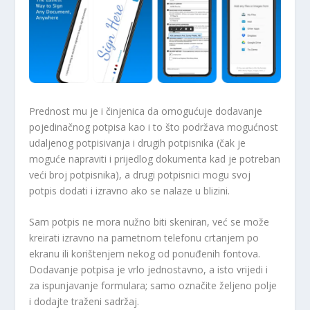
Prednost mu je i činjenica da omogućuje dodavanje
pojedinačnog potpisa kao i to što podržava mogućnost
udaljenog potpisivanja i drugih potpisnika (čak je
moguće napraviti i prijedlog dokumenta kad je potreban
veći broj potpisnika), a drugi potpisnici mogu svoj
potpis dodati i izravno ako se nalaze u blizini.
Sam potpis ne mora nužno biti skeniran, već se može
kreirati izravno na pametnom telefonu crtanjem po
ekranu ili korištenjem nekog od ponuđenih fontova.
Dodavanje potpisa je vrlo jednostavno, a isto vrijedi i
za ispunjavanje formulara; samo označite željeno polje
i dodajte traženi sadržaj.