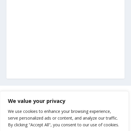
Marketing
We value your privacy
Impressum
We use cookies to enhance your browsing experience,
serve personalized ads or content, and analyze our traffic.
By clicking "Accept All", you consent to our use of cookies.
Uvjeti korištenja