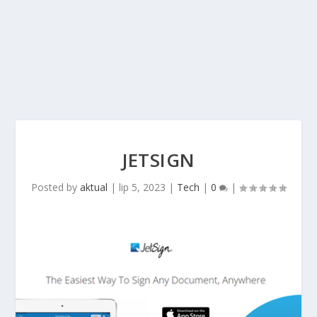
JETSIGN
Posted by
aktual
|
lip 5, 2023
|
Tech
|
0
|