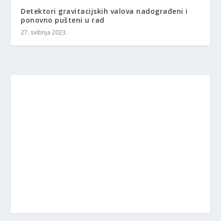
Detektori gravitacijskih valova nadograđeni i
ponovno pušteni u rad
27. svibnja 2023.