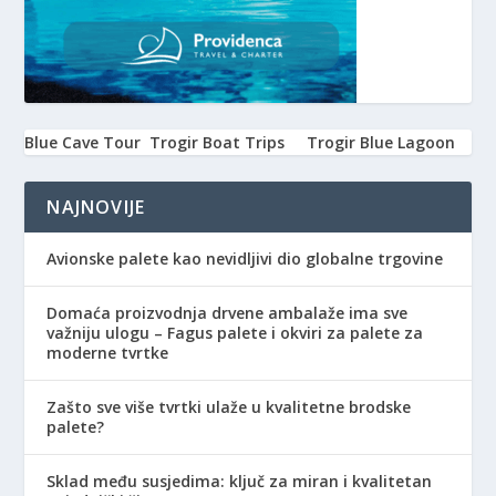
Blue Cave Tour
Trogir Boat Trips
Trogir Blue Lagoon
NAJNOVIJE
Avionske palete kao nevidljivi dio globalne trgovine
Domaća proizvodnja drvene ambalaže ima sve
važniju ulogu – Fagus palete i okviri za palete za
moderne tvrtke
Zašto sve više tvrtki ulaže u kvalitetne brodske
palete?
Sklad među susjedima: ključ za miran i kvalitetan