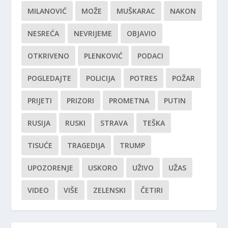
MILANOVIĆ
MOŽE
MUŠKARAC
NAKON
NESREĆA
NEVRIJEME
OBJAVIO
OTKRIVENO
PLENKOVIĆ
PODACI
POGLEDAJTE
POLICIJA
POTRES
POŽAR
PRIJETI
PRIZORI
PROMETNA
PUTIN
RUSIJA
RUSKI
STRAVA
TEŠKA
TISUĆE
TRAGEDIJA
TRUMP
UPOZORENJE
USKORO
UŽIVO
UŽAS
VIDEO
VIŠE
ZELENSKI
ČETIRI