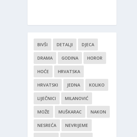
BIVŠI
DETALJI
DJECA
DRAMA
GODINA
HOROR
HOĆE
HRVATSKA
HRVATSKI
JEDNA
KOLIKO
LIJEČNICI
MILANOVIĆ
MOŽE
MUŠKARAC
NAKON
NESREĆA
NEVRIJEME