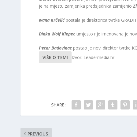
je na mjestu zamjenika predsjednika zamijenio
Zl
Ivana Krčelić
postala je direktorica tvrtke GRAD
Dinka Wolf Klepec
umjesto nje imenovana je no
Petar Badovinac
postao je novi direktor tvrtk
VIŠE O TEMI
Izvor: Leadermedia.hr
SHARE:
PREVIOUS