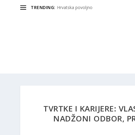
TRENDING:
Hrvatska povoljno
TVRTKE I KARIJERE: VL
NADŽONI ODBOR, PR