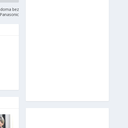
g doma bez
 Panasonic