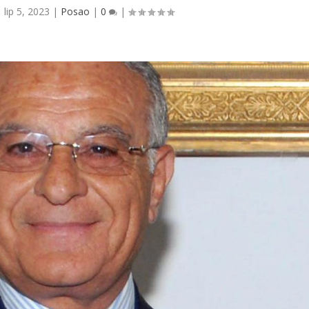
|
lip 5, 2023
|
Posao
|
0
|