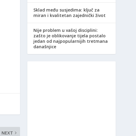
Sklad među susjedima: ključ za
miran i kvalitetan zajednički život
Nije problem u vašoj disciplini:
zašto je oblikovanje tijela postalo
jedan od najpopularnijih tretmana
današnjice
NEXT