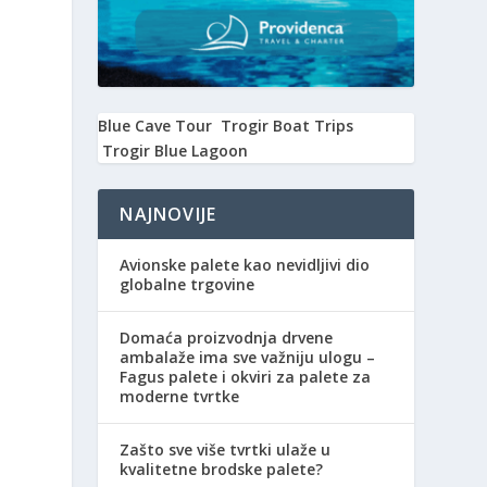
Blue Cave Tour
Trogir Boat Trips
Trogir Blue Lagoon
NAJNOVIJE
Avionske palete kao nevidljivi dio
globalne trgovine
Domaća proizvodnja drvene
ambalaže ima sve važniju ulogu –
Fagus palete i okviri za palete za
moderne tvrtke
Zašto sve više tvrtki ulaže u
kvalitetne brodske palete?