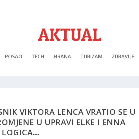
POSAO
TECH
HRANA
TURIZAM
ZDRAVLJE
ASNIK VIKTORA LENCA VRATIO SE U
OMJENE U UPRAVI ELKE I ENNA
LOGICA…