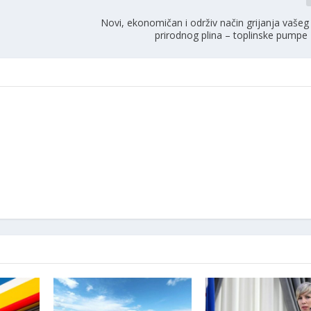
Novi, ekonomičan i održiv način grijanja vaše
prirodnog plina – toplinske pumpe