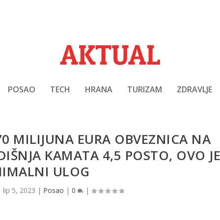
POSAO
TECH
HRANA
TURIZAM
ZDRAVLJE
 70 MILIJUNA EURA OBVEZNICA NA
IŠNJA KAMATA 4,5 POSTO, OVO J
NIMALNI ULOG
|
lip 5, 2023
|
Posao
|
0
|