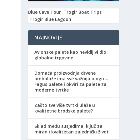
Blue Cave Tour
Trogir Boat Trips
Trogir Blue Lagoon
NAJNOVIJE
Avionske palete kao nevidljivi dio
globalne trgovine
Domaća proizvodnja drvene
ambalaže ima sve važniju ulogu –
Fagus palete i okviri za palete za
moderne tvrtke
Zašto sve više tvrtki ulaže u
kvalitetne brodske palete?
Sklad među susjedima: ključ za
miran i kvalitetan zajednički život