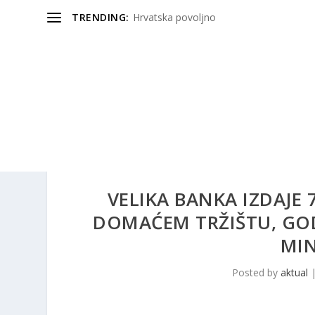
TRENDING:
Hrvatska povoljno
VELIKA BANKA IZDAJE
DOMAĆEM TRŽIŠTU, GOD
MI
Posted by
aktual