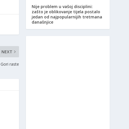
Nije problem u vašoj disciplini:
zašto je oblikovanje tijela postalo
jedan od najpopularnijih tretmana
današnjice
NEXT
 Gori raste