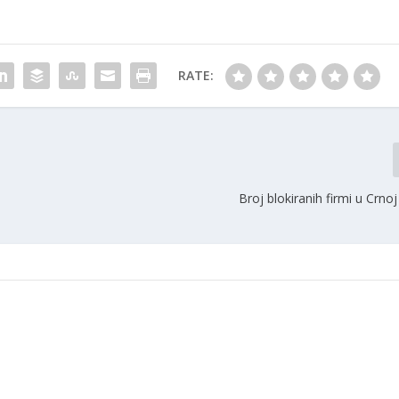
RATE:
Broj blokiranih firmi u Crnoj