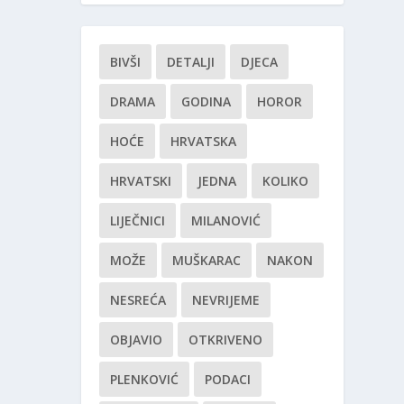
BIVŠI
DETALJI
DJECA
DRAMA
GODINA
HOROR
HOĆE
HRVATSKA
HRVATSKI
JEDNA
KOLIKO
LIJEČNICI
MILANOVIĆ
MOŽE
MUŠKARAC
NAKON
NESREĆA
NEVRIJEME
OBJAVIO
OTKRIVENO
PLENKOVIĆ
PODACI