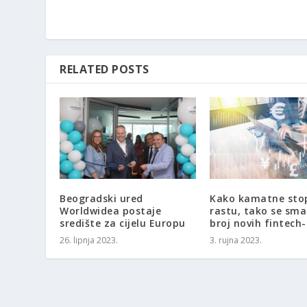
RELATED POSTS
Beogradski ured
Kako kamatne sto
Worldwidea postaje
rastu, tako se sma
središte za cijelu Europu
broj novih fintech-
26. lipnja 2023.
3. rujna 2023.