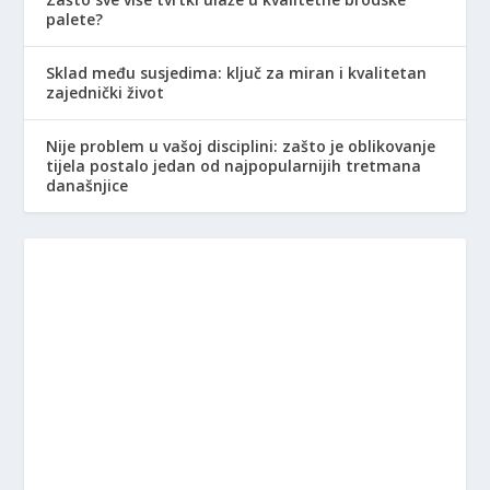
palete?
Sklad među susjedima: ključ za miran i kvalitetan
zajednički život
Nije problem u vašoj disciplini: zašto je oblikovanje
tijela postalo jedan od najpopularnijih tretmana
današnjice