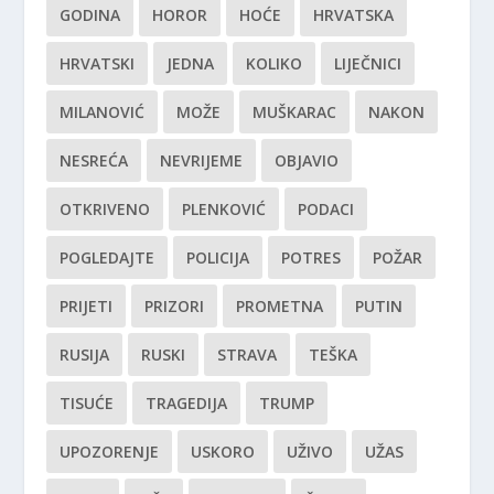
GODINA
HOROR
HOĆE
HRVATSKA
HRVATSKI
JEDNA
KOLIKO
LIJEČNICI
MILANOVIĆ
MOŽE
MUŠKARAC
NAKON
NESREĆA
NEVRIJEME
OBJAVIO
OTKRIVENO
PLENKOVIĆ
PODACI
POGLEDAJTE
POLICIJA
POTRES
POŽAR
PRIJETI
PRIZORI
PROMETNA
PUTIN
RUSIJA
RUSKI
STRAVA
TEŠKA
TISUĆE
TRAGEDIJA
TRUMP
UPOZORENJE
USKORO
UŽIVO
UŽAS