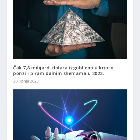
Čak 7,8 milijardi dolara izgubljeno u kripto
ponzi i piramidalnim shemama u 2022.
30. lipnja 2023.