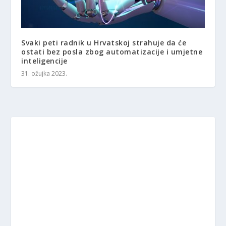
Svaki peti radnik u Hrvatskoj strahuje da će
ostati bez posla zbog automatizacije i umjetne
inteligencije
31. ožujka 2023.