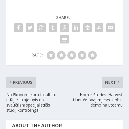
SHARE:
RATE:
PREVIOUS
NEXT
Na Ekonomskom fakultetu
Horror Stories: Harvest
u Rijeci traje upis na
Hunt će ovaj mjesec dobiti
sveučilišni specijalistički
demo na Steamu
studij kontrolinga
ABOUT THE AUTHOR