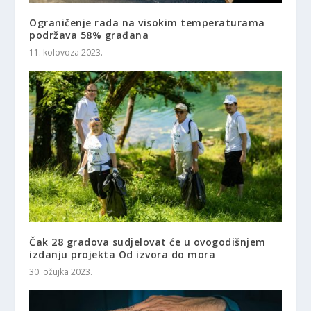
Ograničenje rada na visokim temperaturama
podržava 58% građana
11. kolovoza 2023.
Čak 28 gradova sudjelovat će u ovogodišnjem
izdanju projekta Od izvora do mora
30. ožujka 2023.