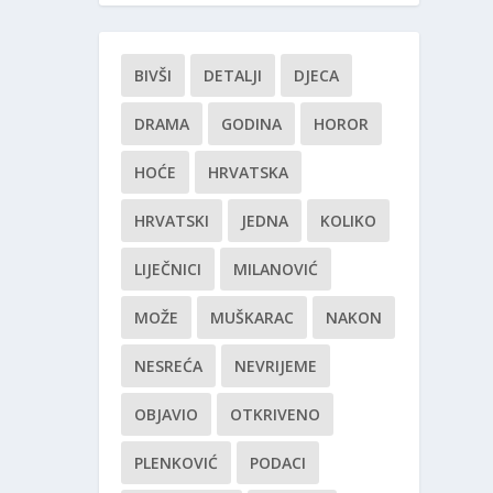
BIVŠI
DETALJI
DJECA
DRAMA
GODINA
HOROR
HOĆE
HRVATSKA
HRVATSKI
JEDNA
KOLIKO
LIJEČNICI
MILANOVIĆ
MOŽE
MUŠKARAC
NAKON
NESREĆA
NEVRIJEME
OBJAVIO
OTKRIVENO
PLENKOVIĆ
PODACI