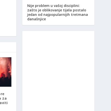
Nije problem u vašoj disciplini:
zašto je oblikovanje tijela postalo
jedan od najpopularnijih tretmana
današnjice
bre
a za
aviti