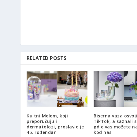
RELATED POSTS
Kultni Melem, koji
Biserna vaza osvoji
preporučuju i
TikTok, a saznali 
dermatolozi, proslavio je
gdje vas možete na
45. rođendan
kod nas