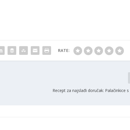
RATE:
Recept za najslađi doručak: Palačinkice 