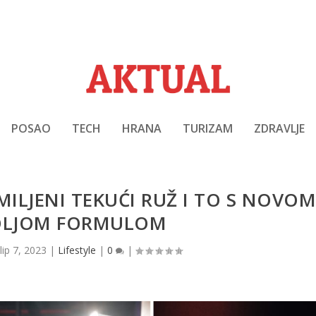
POSAO
TECH
HRANA
TURIZAM
ZDRAVLJE
ILJENI TEKUĆI RUŽ I TO S NOVO
BOLJOM FORMULOM
lip 7, 2023
|
Lifestyle
|
0
|