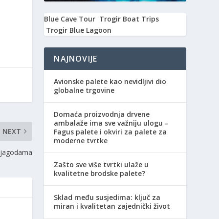
Blue Cave Tour
Trogir Boat Trips
Trogir Blue Lagoon
NAJNOVIJE
Avionske palete kao nevidljivi dio
globalne trgovine
Domaća proizvodnja drvene
ambalaže ima sve važniju ulogu –
NEXT
Fagus palete i okviri za palete za
moderne tvrtke
s jagodama
Zašto sve više tvrtki ulaže u
kvalitetne brodske palete?
Sklad među susjedima: ključ za
miran i kvalitetan zajednički život