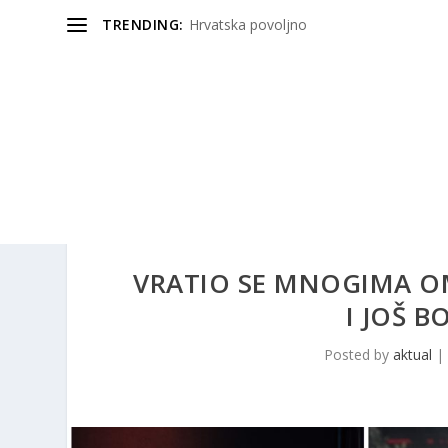
TRENDING:
Hrvatska povoljno
VRATIO SE MNOGIMA OM
I JOŠ 
Posted by
aktual
|