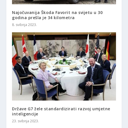
Najočuvanija Škoda Favorit na svijetu u 30
godina prešla je 34 kilometra
8. svibnja 2023.
Države G7 žele standardizirati razvoj umjetne
inteligencije
23. svibnja 2023.