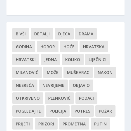
BIVŠI
DETALJI
DJECA
DRAMA
GODINA
HOROR
HOĆE
HRVATSKA
HRVATSKI
JEDNA
KOLIKO
LIJEČNICI
MILANOVIĆ
MOŽE
MUŠKARAC
NAKON
NESREĆA
NEVRIJEME
OBJAVIO
OTKRIVENO
PLENKOVIĆ
PODACI
POGLEDAJTE
POLICIJA
POTRES
POŽAR
PRIJETI
PRIZORI
PROMETNA
PUTIN