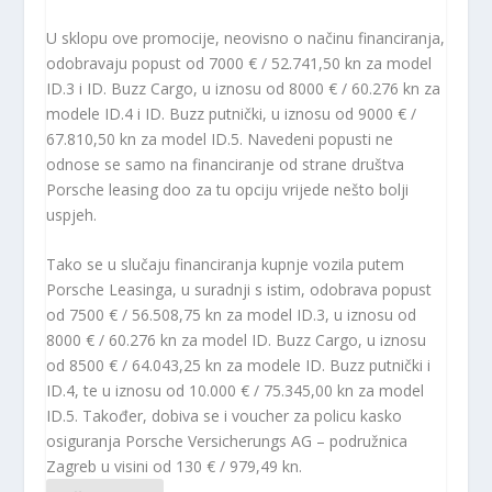
U sklopu ove promocije, neovisno o načinu financiranja,
odobravaju popust od 7000 € / 52.741,50 kn za model
ID.3 i ID. Buzz Cargo, u iznosu od 8000 € / 60.276 kn za
modele ID.4 i ID. Buzz putnički, u iznosu od 9000 € /
67.810,50 kn za model ID.5. Navedeni popusti ne
odnose se samo na financiranje od strane društva
Porsche leasing doo za tu opciju vrijede nešto bolji
uspjeh.
Tako se u slučaju financiranja kupnje vozila putem
Porsche Leasinga, u suradnji s istim, odobrava popust
od 7500 € / 56.508,75 kn za model ID.3, u iznosu od
8000 € / 60.276 kn za model ID. Buzz Cargo, u iznosu
od 8500 € / 64.043,25 kn za modele ID. Buzz putnički i
ID.4, te u iznosu od 10.000 € / 75.345,00 kn za model
ID.5. Također, dobiva se i voucher za policu kasko
osiguranja Porsche Versicherungs AG – podružnica
Zagreb u visini od 130 € / 979,49 kn.