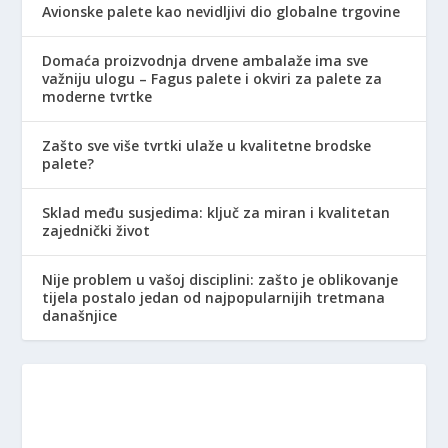
Avionske palete kao nevidljivi dio globalne trgovine
Domaća proizvodnja drvene ambalaže ima sve
važniju ulogu – Fagus palete i okviri za palete za
moderne tvrtke
Zašto sve više tvrtki ulaže u kvalitetne brodske
palete?
Sklad među susjedima: ključ za miran i kvalitetan
zajednički život
Nije problem u vašoj disciplini: zašto je oblikovanje
tijela postalo jedan od najpopularnijih tretmana
današnjice