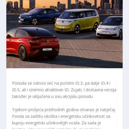
Ponuda se odnosi već na početni ID.3, pa dalje ID.4 i
ID.5, ali i iznimno atraktivan ID. Zujati. I dostavna verzija
također je uključena u ovu akcijsku ponudu
Tijekom proljeća prethodnih godina otvarao je natječaj
Fonda za zaštitu okoliša i energetsku učinkovitost za
kupnju energetski učinkovitijih vozila. Za sada je