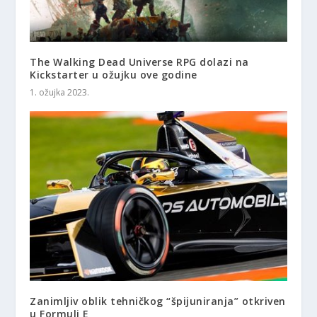
The Walking Dead Universe RPG dolazi na
Kickstarter u ožujku ove godine
1. ožujka 2023.
Zanimljiv oblik tehničkog “špijuniranja” otkriven
u Formuli E