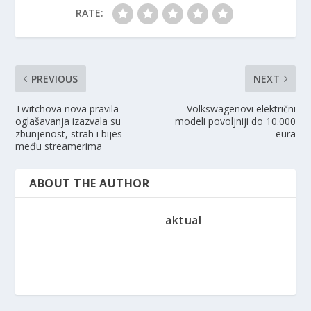
RATE:
PREVIOUS
NEXT
Twitchova nova pravila
Volkswagenovi električni
oglašavanja izazvala su
modeli povoljniji do 10.000
zbunjenost, strah i bijes
eura
među streamerima
ABOUT THE AUTHOR
aktual