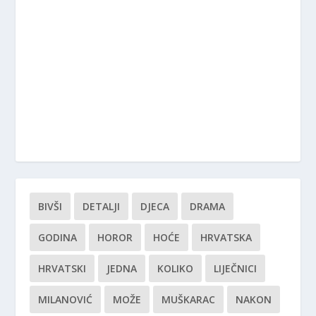
BIVŠI
DETALJI
DJECA
DRAMA
GODINA
HOROR
HOĆE
HRVATSKA
HRVATSKI
JEDNA
KOLIKO
LIJEČNICI
MILANOVIĆ
MOŽE
MUŠKARAC
NAKON