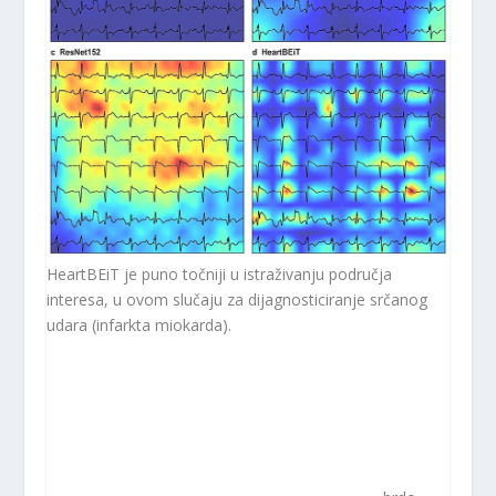
HeartBEiT je puno točniji u istraživanju područja
interesa, u ovom slučaju za dijagnosticiranje srčanog
udara (infarkta miokarda).