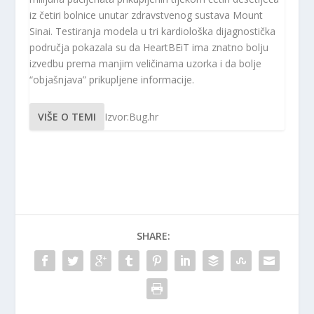
iz četiri bolnice unutar zdravstvenog sustava Mount
Sinai. Testiranja modela u tri kardiološka dijagnostička
područja pokazala su da HeartBEiT ima znatno bolju
izvedbu prema manjim veličinama uzorka i da bolje
“objašnjava” prikupljene informacije.
VIŠE O TEMI
Izvor:Bug.hr
SHARE: