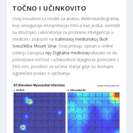
TOČNO I UČINKOVITO
Ovaj inovativni UI model za analizu elektrokardiograma,
koji omogućuje interpretaciju EKG-a kao jezika, osmislili
su stručnjaci Laboratorija za proširenu inteligenciju u
medicini i znanosti na
Icahnovoj medicinskoj školi
Sveučilišta Mount Sinai
. Ovaj pristup, opisan u online
izdanju časopisa
npj Digitalna medicina
pokazalo se da
poboljšava točnost i učinkovitost dijagnoze povezane s
EKG-om, posebno za srčana stanja gdje su dostupni
ograničeni podaci o vježbanju.