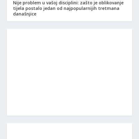
Nije problem u vašoj disciplini: zašto je oblikovanje
tijela postalo jedan od najpopularnijih tretmana
današnjice