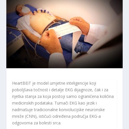
HeartBEiT je model umjetne inteligencije koji
poboljšava točnost i detalje EKG dijagnoze, čak i za
rijetka stanja za koja postoji samo ograničena količina
medicinskih podataka. Tumači EKG kao jezik i
nadmašuje tradicionalne konvolucijske neuronske
mreže (CNN), ističući određena područja EKG-a
odgovorna za bolesti srca.