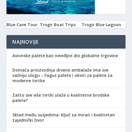
Blue Cave Tour
Trogir Boat Trips
Trogir Blue Lagoon
NAJNOVIJE
Avionske palete kao nevidljivi dio globalne trgovine
Domaća proizvodnja drvene ambalaže ima sve
važniju ulogu – Fagus palete i okviri za palete za
moderne tvrtke
Zašto sve više tvrtki ulaže u kvalitetne brodske
palete?
Sklad među susjedima: ključ za miran i kvalitetan
zajednički život