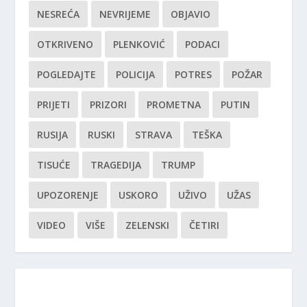
NESREĆA
NEVRIJEME
OBJAVIO
OTKRIVENO
PLENKOVIĆ
PODACI
POGLEDAJTE
POLICIJA
POTRES
POŽAR
PRIJETI
PRIZORI
PROMETNA
PUTIN
RUSIJA
RUSKI
STRAVA
TEŠKA
TISUĆE
TRAGEDIJA
TRUMP
UPOZORENJE
USKORO
UŽIVO
UŽAS
VIDEO
VIŠE
ZELENSKI
ČETIRI