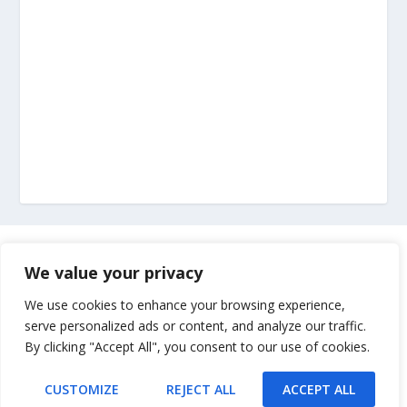
Marketing
We value your privacy
Impressum
We use cookies to enhance your browsing experience,
serve personalized ads or content, and analyze our traffic.
By clicking "Accept All", you consent to our use of cookies.
Uvjeti korištenja
CUSTOMIZE
REJECT ALL
ACCEPT ALL
Kontakt