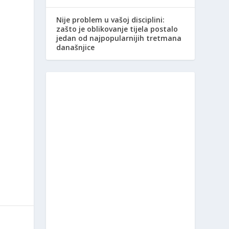
Nije problem u vašoj disciplini:
zašto je oblikovanje tijela postalo
jedan od najpopularnijih tretmana
današnjice