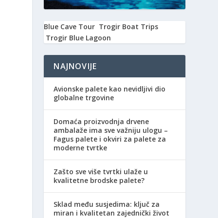
Blue Cave Tour
Trogir Boat Trips
Trogir Blue Lagoon
NAJNOVIJE
Avionske palete kao nevidljivi dio
globalne trgovine
Domaća proizvodnja drvene
ambalaže ima sve važniju ulogu –
Fagus palete i okviri za palete za
moderne tvrtke
Zašto sve više tvrtki ulaže u
kvalitetne brodske palete?
Sklad među susjedima: ključ za
miran i kvalitetan zajednički život