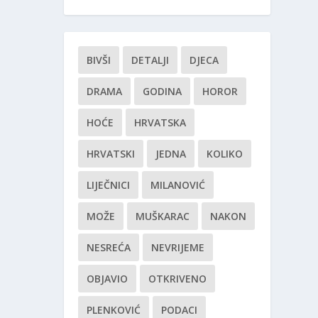
BIVŠI
DETALJI
DJECA
DRAMA
GODINA
HOROR
HOĆE
HRVATSKA
HRVATSKI
JEDNA
KOLIKO
LIJEČNICI
MILANOVIĆ
MOŽE
MUŠKARAC
NAKON
NESREĆA
NEVRIJEME
OBJAVIO
OTKRIVENO
PLENKOVIĆ
PODACI