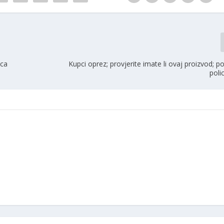
ica
Kupci oprez; provjerite imate li ovaj proizvod; p
poli