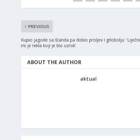
PREVIOUS
Kupio jagode sa štanda pa dobio proljev i grlobolju: 'Liječn
mi je rekla koji je bio uzrok'
ABOUT THE AUTHOR
aktual