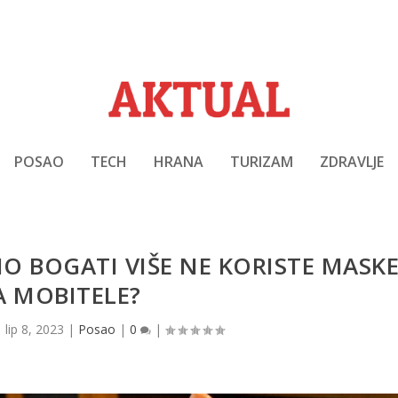
POSAO
TECH
HRANA
TURIZAM
ZDRAVLJE
O BOGATI VIŠE NE KORISTE MASK
A MOBITELE?
|
lip 8, 2023
|
Posao
|
0
|