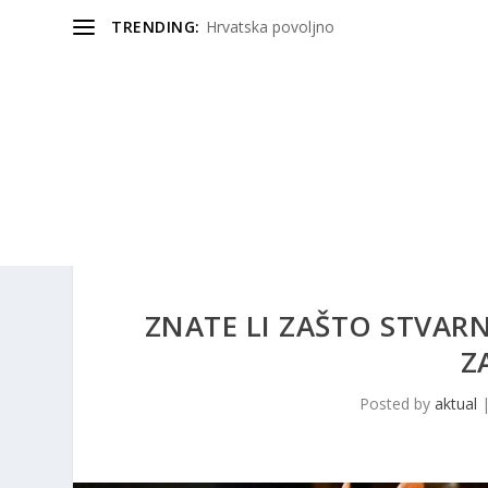
TRENDING:
Hrvatska povoljno
ZNATE LI ZAŠTO STVARN
Z
Posted by
aktual