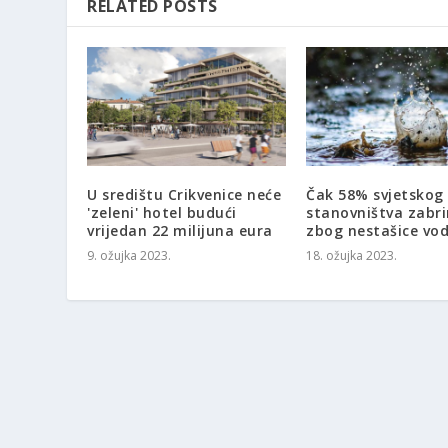
RELATED POSTS
U središtu Crikvenice neće
Čak 58% svjetskog
'zeleni' hotel budući
stanovništva zabri
vrijedan 22 milijuna eura
zbog nestašice vo
9. ožujka 2023.
18. ožujka 2023.