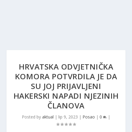
HRVATSKA ODVJETNIČKA
KOMORA POTVRDILA JE DA
SU JOJ PRIJAVLJENI
HAKERSKI NAPADI NJEZINIH
ČLANOVA
Posted by
aktual
|
lip 9, 2023
|
Posao
|
0
|