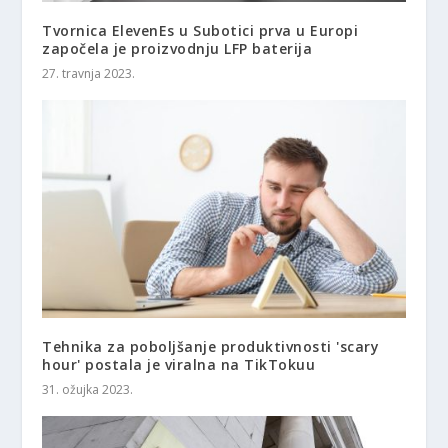
Tvornica ElevenEs u Subotici prva u Europi
započela je proizvodnju LFP baterija
27. travnja 2023.
Tehnika za poboljšanje produktivnosti 'scary
hour' postala je viralna na TikTokuu
31. ožujka 2023.