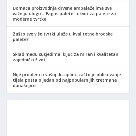
Domaća proizvodnja drvene ambalaže ima sve
važniju ulogu – Fagus palete i okviri za palete za
moderne tvrtke
Zašto sve više tvrtki ulaže u kvalitetne brodske
palete?
Sklad među susjedima: ključ za miran i kvalitetan
zajednički život
Nije problem u vašoj disciplini: zašto je oblikovanje
tijela postalo jedan od najpopularnijih tretmana
današnjice