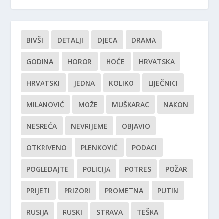
BIVŠI
DETALJI
DJECA
DRAMA
GODINA
HOROR
HOĆE
HRVATSKA
HRVATSKI
JEDNA
KOLIKO
LIJEČNICI
MILANOVIĆ
MOŽE
MUŠKARAC
NAKON
NESREĆA
NEVRIJEME
OBJAVIO
OTKRIVENO
PLENKOVIĆ
PODACI
POGLEDAJTE
POLICIJA
POTRES
POŽAR
PRIJETI
PRIZORI
PROMETNA
PUTIN
RUSIJA
RUSKI
STRAVA
TEŠKA