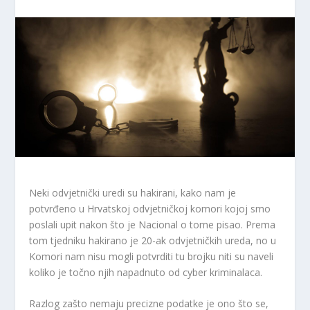
Neki odvjetnički uredi su hakirani, kako nam je
potvrđeno u Hrvatskoj odvjetničkoj komori kojoj smo
poslali upit nakon što je Nacional o tome pisao. Prema
tom tjedniku hakirano je 20-ak odvjetničkih ureda, no u
Komori nam nisu mogli potvrditi tu brojku niti su naveli
koliko je točno njih napadnuto od cyber kriminalaca.
Razlog zašto nemaju precizne podatke je ono što se,