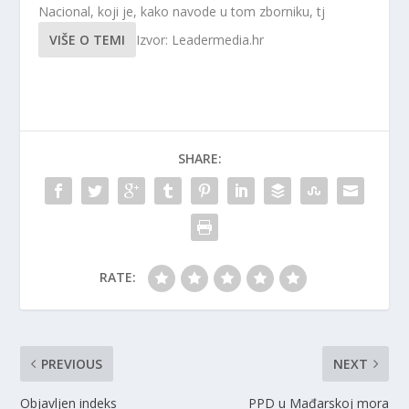
Nacional, koji je, kako navode u tom zborniku, tj
VIŠE O TEMI
Izvor: Leadermedia.hr
SHARE:
RATE:
PREVIOUS
NEXT
Objavljen indeks
PPD u Mađarskoj mora