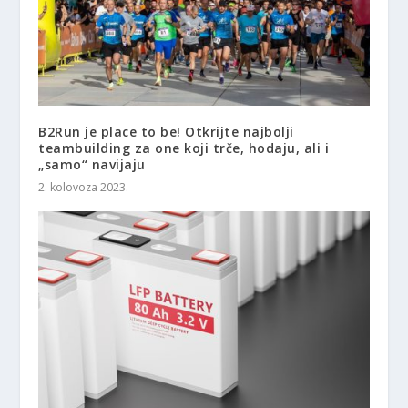
B2Run je place to be! Otkrijte najbolji
teambuilding za one koji trče, hodaju, ali i
„samo“ navijaju
2. kolovoza 2023.